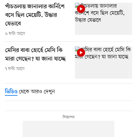
পাঁচতলায় জানালার কার্নিশে
বসে ছিল মেয়েটি, উদ্ধার
যেভাবে
৬ ঘণ্টা আগে
মেসির বাবা হোর্হে মেসি কি
মারা গেছেন? যা জানা যাচ্ছে
৭ ঘণ্টা আগে
থেকে আরও দেখুন
ভিডিও