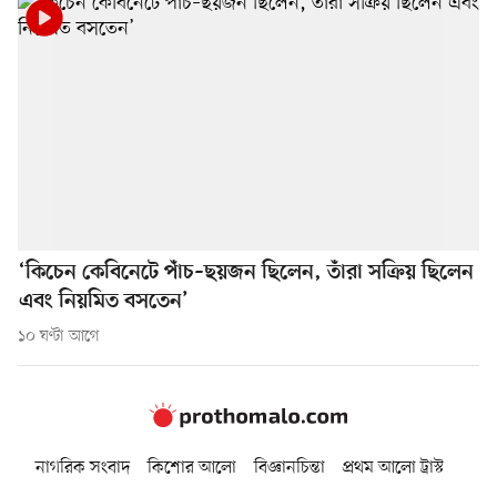
‘কিচেন কেবিনেটে পাঁচ–ছয়জন ছিলেন, তাঁরা সক্রিয় ছিলেন
এবং নিয়মিত বসতেন’
১০ ঘণ্টা আগে
নাগরিক সংবাদ
কিশোর আলো
বিজ্ঞানচিন্তা
প্রথম আলো ট্রাস্ট