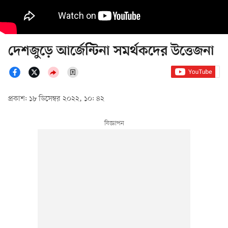
দেশজুড়ে আর্জেন্টিনা সমর্থকদের উত্তেজনা
প্রকাশ: ১৮ ডিসেম্বর ২০২২, ১০: ৪২