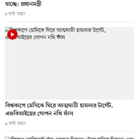
যাচ্ছে: প্রধানমন্ত্রী
৮ ঘণ্টা আগে
বিশ্বকাপে মেসিকে ঘিরে আত্মঘাতী হামলার টার্গেট,
এফবিআইয়ের গোপন নথি ফাঁস
৯ ঘণ্টা আগে