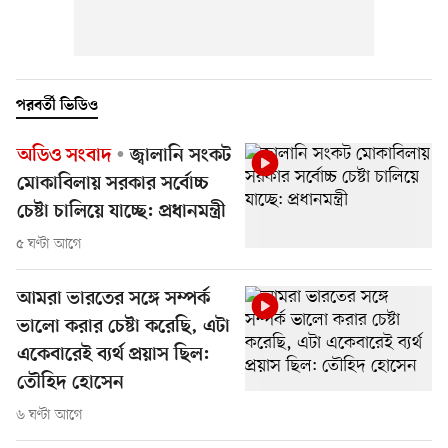
পরবর্তী ভিডিও
অডিও সংবাদ
জ্বালানি সংকট
মোকাবিলায় সরকার সর্বোচ্চ
চেষ্টা চালিয়ে যাচ্ছে: প্রধানমন্ত্রী
৫ ঘণ্টা আগে
আমরা ভারতের সঙ্গে সম্পর্ক
ভালো করার চেষ্টা করেছি, এটা
একেবারেই ব্যর্থ প্রয়াস ছিল:
তৌহিদ হোসেন
৬ ঘণ্টা আগে