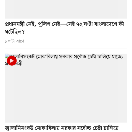
প্রধানমন্ত্রী নেই, পুলিশ নেই—সেই ৭২ ঘণ্টা বাংলাদেশে কী
ঘটেছিল?
৮ ঘণ্টা আগে
জ্বালানিসংকট মোকাবিলায় সরকার সর্বোচ্চ চেষ্টা চালিয়ে