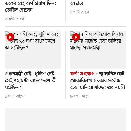
একেবারেই ব্যর্থ প্রয়াস ছিল:
যেভাবে
তৌহিদ হোসেন
৭ ঘণ্টা আগে
৬ ঘণ্টা আগে
প্রধানমন্ত্রী নেই, পুলিশ নেই—
বার্তা সংক্ষেপ
জ্বালানিসংকট
সেই ৭২ ঘণ্টা বাংলাদেশে কী
মোকাবিলায় সরকার সর্বোচ্চ
ঘটেছিল?
চেষ্টা চালিয়ে যাচ্ছে: প্রধানমন্ত্রী
৮ ঘণ্টা আগে
৯ ঘণ্টা আগে