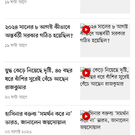
১৮ ঘণ্টা আগে
২০২৪ সালের ৮ আগস্ট কীভাবে
অন্তর্বর্তী সরকার গঠিত হয়েছিল?
১৯ ঘণ্টা আগে
যুদ্ধ কেড়ে নিয়েছে দৃষ্টি, ৪৫ বছর
ধরে বাঁশির সুরেই বেঁচে আছেন
রাজকুমার
২০ ঘণ্টা আগে
হাসিনার বক্তব্য ‘সমর্থন করে না’
ভারত, জানালেন জয়সোয়াল
০৭ আগস্ট ২০২৬