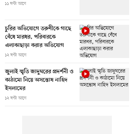
১১ ঘণ্টা আগে
চুরির অভিযোগে তরুণীকে গাছে
বেঁধে মারধর, পরিবারকে
এলাকাছাড়া করার অভিযোগ
১২ ঘণ্টা আগে
জুলাই স্মৃতি জাদুঘরের প্রদর্শনী ও
কাঠামো নিয়ে অসন্তোষ নাহিদ
ইসলামের
১২ ঘণ্টা আগে