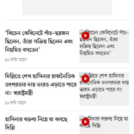
‘কিচেন কেবিনেটে পাঁচ–ছয়জন
ছিলেন, তাঁরা সক্রিয় ছিলেন এবং
নিয়মিত বসতেন’
১০ ঘণ্টা আগে
দিল্লিতে শেখ হাসিনার রাজনৈতিক
তৎপরতার দায় ভারত এড়াতে পারে
না: স্বরাষ্ট্রমন্ত্রী
১১ ঘণ্টা আগে
হাসিনার বক্তব্য নিয়ে যা বলছে
দিল্লি