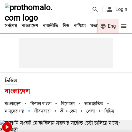
Login
সর্বশেষ
বাংলাদেশ
রাজনীতি
বিশ্ব
বাণিজ্য
মতামত
খেলা
Eng
বিনো
ভিডিও
বাংলাদেশ
বাংলাদেশ
বিশাল বাংলা
বিনোদন
আন্তর্জাতিক
মানুষের গল্প
জীবনযাত্রা
কী ও কেন
খেলা
বিচিত্র