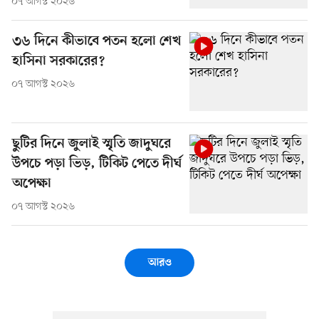
০৭ আগস্ট ২০২৬
৩৬ দিনে কীভাবে পতন হলো শেখ
হাসিনা সরকারের?
০৭ আগস্ট ২০২৬
ছুটির দিনে জুলাই স্মৃতি জাদুঘরে
উপচে পড়া ভিড়, টিকিট পেতে দীর্ঘ
অপেক্ষা
০৭ আগস্ট ২০২৬
আরও