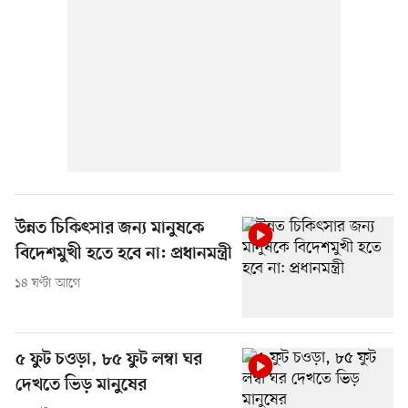
উন্নত চিকিৎসার জন্য মানুষকে
বিদেশমুখী হতে হবে না: প্রধানমন্ত্রী
১৪ ঘণ্টা আগে
৫ ফুট চওড়া, ৮৫ ফুট লম্বা ঘর
দেখতে ভিড় মানুষের