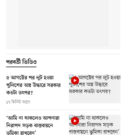
পরবর্তী ভিডিও
৫ আগস্টের পর লুট হওয়া
পুলিশের অস্ত্র উদ্ধারে সরকার
কতটা তৎপর?
১৭ মিনিট আগে
‘আমি না থাকলেও আপনারা
নিরাপদ সড়ক বাস্তবায়নে
ভূমিকা রাখবেন’