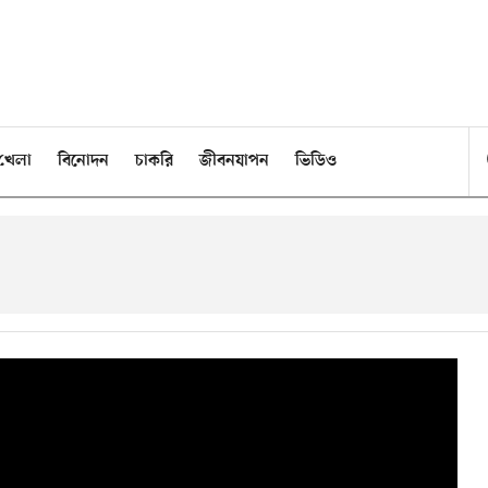
খেলা
বিনোদন
চাকরি
জীবনযাপন
ভিডিও