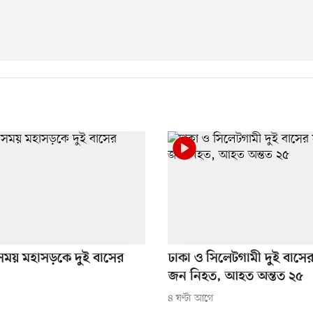
 সময় মহাসড়কে দুই বাসের
ঢাকা ও সিলেটগামী দুই বাসের
জন নিহত, আহত অন্তত ২৫
৪ ঘণ্টা আগে