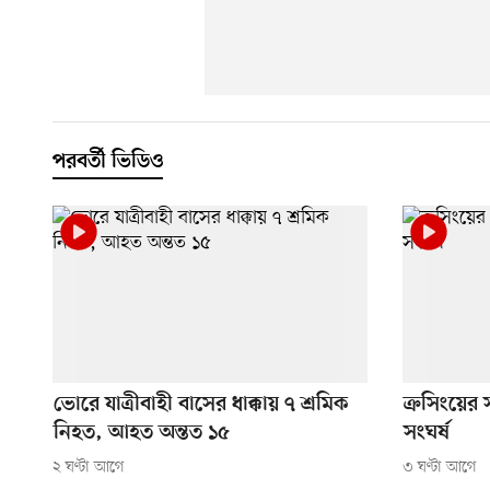
পরবর্তী ভিডিও
ভোরে যাত্রীবাহী বাসের ধাক্কায় ৭ শ্রমিক
ক্রসিংয়ের
নিহত, আহত অন্তত ১৫
সংঘর্ষ
২ ঘণ্টা আগে
৩ ঘণ্টা আগে