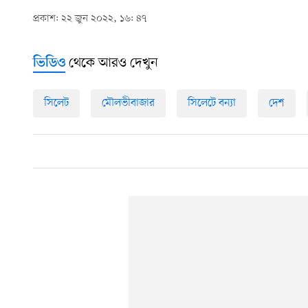
প্রকাশ: ২২ জুন ২০২২, ১৬: ৪৭
থেকে আরও দেখুন
ভিডিও
সিলেট
মৌলভীবাজার
সিলেটে বন্যা
দেশ