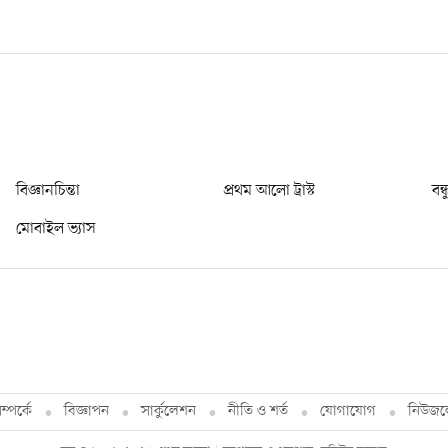
বিজ্ঞানচিন্তা
প্রথম আলো ট্রাস্ট
বন্
মোবাইল ভ্যাস
্পর্কে
বিজ্ঞাপন
সার্কুলেশন
নীতি ও শর্ত
যোগাযোগ
নিউজল