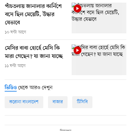
পাঁচতলায় জানালার কার্নিশে
বসে ছিল মেয়েটি, উদ্ধার
যেভাবে
১০ ঘণ্টা আগে
মেসির বাবা হোর্হে মেসি কি
মারা গেছেন? যা জানা যাচ্ছে
১১ ঘণ্টা আগে
থেকে আরও দেখুন
ভিডিও
করোনা বাংলাদেশ
বাজার
টিসিবি