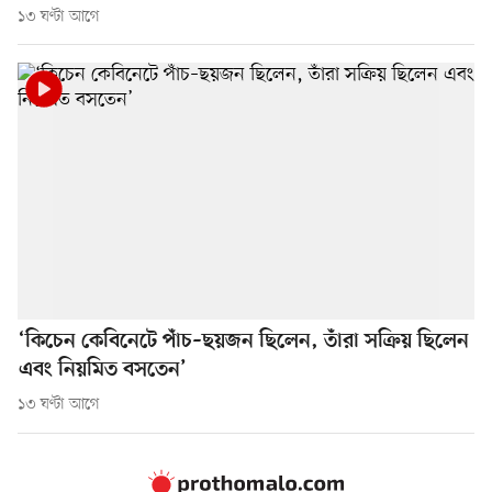
১৩ ঘণ্টা আগে
‘কিচেন কেবিনেটে পাঁচ–ছয়জন ছিলেন, তাঁরা সক্রিয় ছিলেন
এবং নিয়মিত বসতেন’
১৩ ঘণ্টা আগে