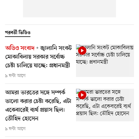
পরবর্তী ভিডিও
অডিও সংবাদ
জ্বালানি সংকট
মোকাবিলায় সরকার সর্বোচ্চ
চেষ্টা চালিয়ে যাচ্ছে: প্রধানমন্ত্রী
৯ ঘণ্টা আগে
আমরা ভারতের সঙ্গে সম্পর্ক
ভালো করার চেষ্টা করেছি, এটা
একেবারেই ব্যর্থ প্রয়াস ছিল:
তৌহিদ হোসেন
৯ ঘণ্টা আগে