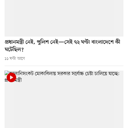
প্রধানমন্ত্রী নেই, পুলিশ নেই—সেই ৭২ ঘণ্টা বাংলাদেশে কী
ঘটেছিল?
১১ ঘণ্টা আগে