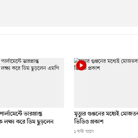
্লামেন্টে ভারপ্রাপ্ত
মৃত্যুর গুঞ্জনের মধ্যেই মোজ
রীকে লক্ষ্য করে ডিম ছুড়লেন
ভিডিও প্রকাশ
১ ঘণ্টা আগে