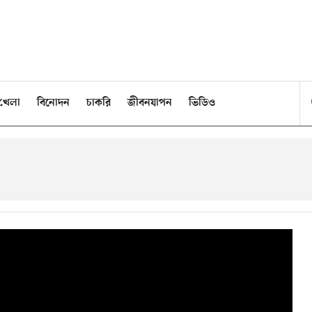
খেলা
বিনোদন
চাকরি
জীবনযাপন
ভিডিও