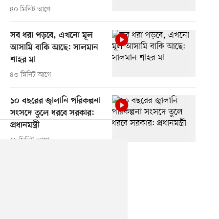
৪০ মিনিট আগে
সব ধরা পড়বে, এখনো মূল
আসামি বাকি আছে: সালমান
শাহর মা
৪৩ মিনিট আগে
১০ বছরের জ্বালানি পরিকল্পনা
সংসদে তুলে ধরবে সরকার:
প্রধানমন্ত্রী
৫১ মিনিট আগে