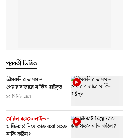
পরবর্তী ভিডিও
ভীমরুলির ভাসমান
পেয়ারাবাজারে মার্কিন রাষ্ট্রদূত
১৫ মিনিট আগে
মেরিল ক্যাফে লাইভ
মাল্টিকাস্ট নিয়ে কাজ করা সহজ
নাকি কঠিন?