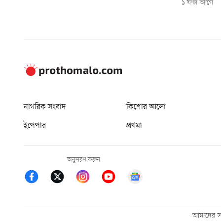
১ ঘণ্টা আগে
নাগরিক সংবাদ
কিশোর আলো
ইপেপার
প্রথমা
অনুসরণ করুন
আমাদের সম