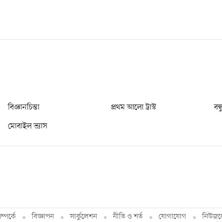
বিজ্ঞানচিন্তা
প্রথম আলো ট্রাস্ট
বন্
মোবাইল ভ্যাস
্পর্কে
বিজ্ঞাপন
সার্কুলেশন
নীতি ও শর্ত
যোগাযোগ
নিউজল