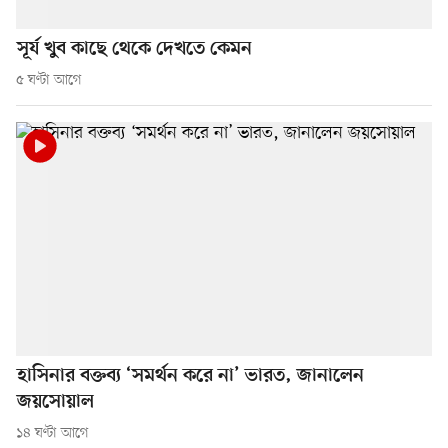
সূর্য খুব কাছে থেকে দেখতে কেমন
৫ ঘণ্টা আগে
হাসিনার বক্তব্য ‘সমর্থন করে না’ ভারত, জানালেন
জয়সোয়াল
১৪ ঘণ্টা আগে