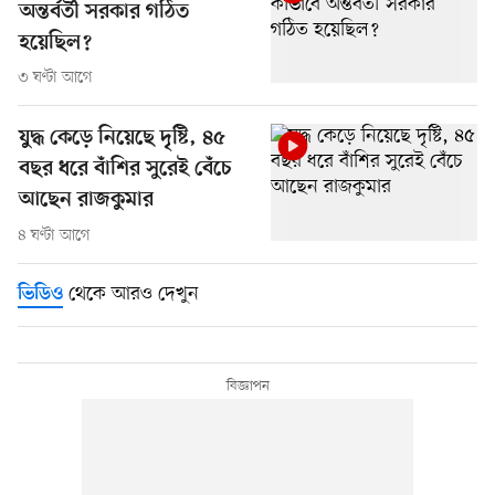
অন্তর্বর্তী সরকার গঠিত
হয়েছিল?
৩ ঘণ্টা আগে
যুদ্ধ কেড়ে নিয়েছে দৃষ্টি, ৪৫
বছর ধরে বাঁশির সুরেই বেঁচে
আছেন রাজকুমার
৪ ঘণ্টা আগে
থেকে আরও দেখুন
ভিডিও