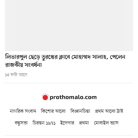
লিভারপুল ছেড়ে তুরস্কের ক্লাবে মোহাম্মদ সালাহ, পেলেন
রাজকীয় সংবর্ধনা
১৫ ঘণ্টা আগে
নাগরিক সংবাদ
কিশোর আলো
বিজ্ঞানচিন্তা
প্রথম আলো ট্রাস্ট
বন্ধুসভা
চিরন্তন ১৯৭১
ইপেপার
প্রথমা
মোবাইল ভ্যাস