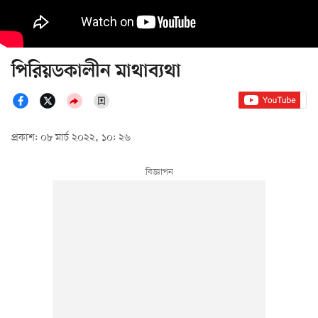
পিরিয়ডকালীন মাথাব্যথা
প্রকাশ: ০৮ মার্চ ২০২২, ১০: ২৬