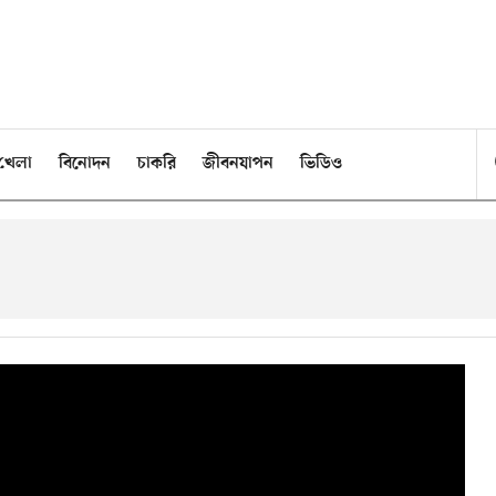
খেলা
বিনোদন
চাকরি
জীবনযাপন
ভিডিও