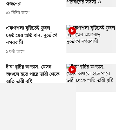
স্বজনেরা
৫১ মিনিট আগে
একপশলা বৃষ্টিতেই ডুবল
চট্টগ্রামের আগ্রাবাদ, দুর্ভোগে
নগরবাসী
১ ঘণ্টা আগে
টানা বৃষ্টির আভাস, যেসব
অঞ্চলে হতে পারে ভারী থেকে
অতি ভারী বৃষ্টি
১ ঘণ্টা আগে