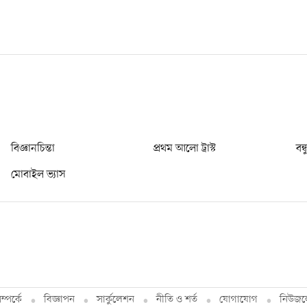
বিজ্ঞানচিন্তা
প্রথম আলো ট্রাস্ট
বন্
মোবাইল ভ্যাস
্পর্কে
বিজ্ঞাপন
সার্কুলেশন
নীতি ও শর্ত
যোগাযোগ
নিউজল