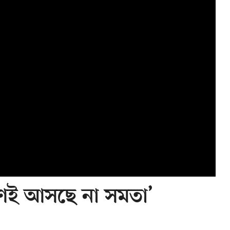
ণেই আসছে না সমতা’