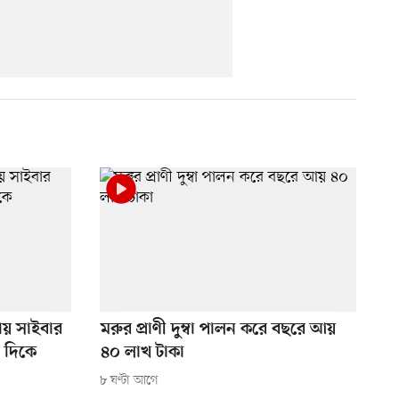
্থায় সাইবার
মরুর প্রাণী দুম্বা পালন করে বছরে আয়
র দিকে
৪০ লাখ টাকা
৮ ঘণ্টা আগে