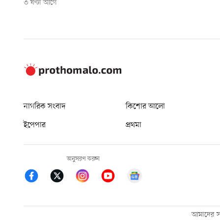
৩ ঘণ্টা আগে
নাগরিক সংবাদ
কিশোর আলো
ইপেপার
প্রথমা
অনুসরণ করুন
আমাদের সম