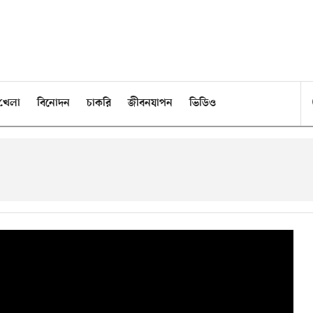
খেলা
বিনোদন
চাকরি
জীবনযাপন
ভিডিও