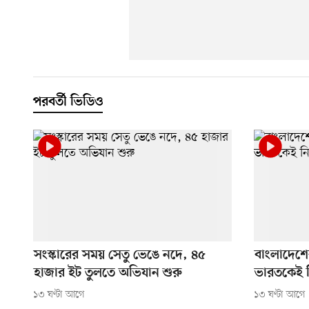
পরবর্তী ভিডিও
সংস্কারের সময় সেতু ভেঙে নদে, ৪৫
বাংলাদেশের 
হাজার ইট তুলতে অভিযান শুরু
ভারতকেই ন
১৩ ঘণ্টা আগে
১৩ ঘণ্টা আগে