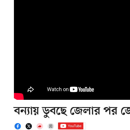
বন্যায় ডুবছে জেলার পর 