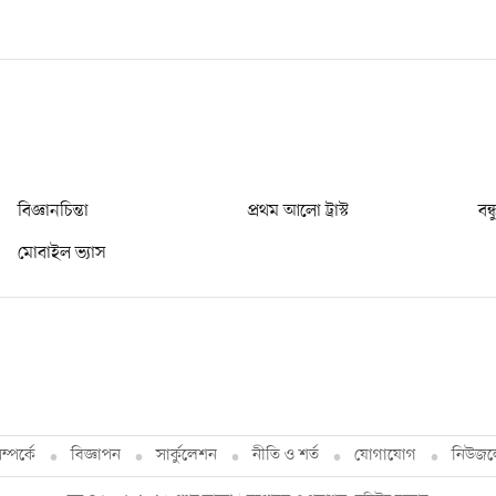
বিজ্ঞানচিন্তা
প্রথম আলো ট্রাস্ট
বন্
মোবাইল ভ্যাস
্পর্কে
বিজ্ঞাপন
সার্কুলেশন
নীতি ও শর্ত
যোগাযোগ
নিউজল