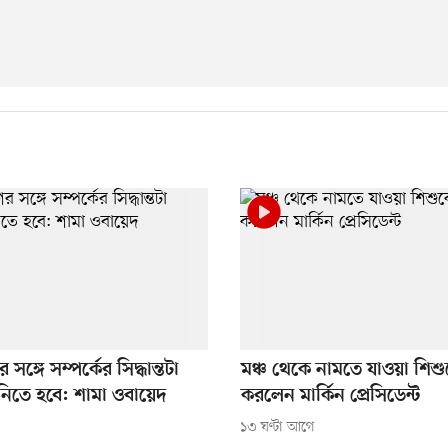
সঙ্গে সম্পর্কের সিদ্ধান্তটা
মঞ্চ থেকে নামতে যাওয়া শিশুক
িতে হবে: শামা ওবায়েদ
করলেন মার্কিন প্রেসিডেন্ট
১৩ ঘণ্টা আগে