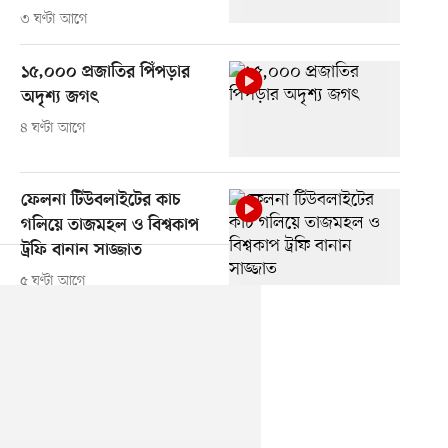
৩ ঘণ্টা আগে
১৫,০০০ প্রজাতির পিঁপড়ার
অদৃশ্য জগৎ
৪ ঘণ্টা আগে
ফেলনা টিউবলাইটের কাচ
গলিয়ে তাজমহল ও বিশ্বকাপ
ট্রফি বানান সাজ্জাত
৫ ঘণ্টা আগে