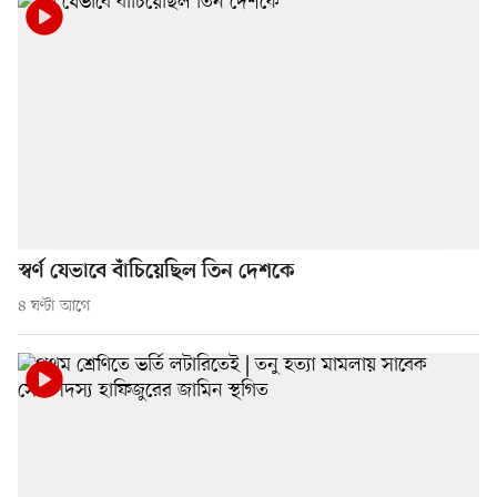
স্বর্ণ যেভাবে বাঁচিয়েছিল তিন দেশকে
৪ ঘণ্টা আগে