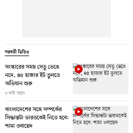
পরবর্তী ভিডিও
সংস্কারের সময় সেতু ভেঙে
নদে, ৪৫ হাজার ইট তুলতে
অভিযান শুরু
৩ ঘণ্টা আগে
বাংলাদেশের সঙ্গে সম্পর্কের
সিদ্ধান্তটা ভারতকেই নিতে হবে:
শামা ওবায়েদ