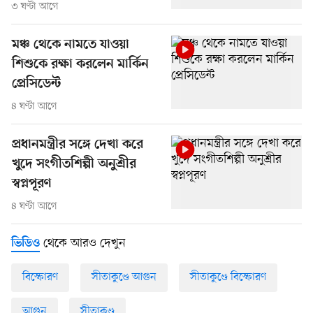
৩ ঘণ্টা আগে
মঞ্চ থেকে নামতে যাওয়া
শিশুকে রক্ষা করলেন মার্কিন
প্রেসিডেন্ট
৪ ঘণ্টা আগে
প্রধানমন্ত্রীর সঙ্গে দেখা করে
খুদে সংগীতশিল্পী অনুশ্রীর
স্বপ্নপূরণ
৪ ঘণ্টা আগে
থেকে আরও দেখুন
ভিডিও
বিস্ফোরণ
সীতাকুণ্ডে আগুন
সীতাকুণ্ডে বিস্ফোরণ
আগুন
সীতাকুণ্ড