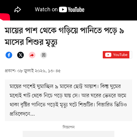
মায়ের পাশ থেকে গড়িয়ে পানিতে পড়ে ৯
মাসের শিশুর মৃত্যু
প্রকাশ: ০৮ জুলাই ২০২৬, ১৩: ৪৫
মায়ের পাশেই ঘুমাচ্ছিল ৯ মাসের ছোট্ট আয়াশ। কিন্তু ঘুমের
মধ্যেই খাট থেকে নিচে পড়ে যায় সে। আর ঘরের ভেতরে জমে
থাকা বৃষ্টির পানিতে পড়েই মৃত্যু ঘটে শিশুটির। বিস্তারিত ভিডিও
প্রতিবেদনে...