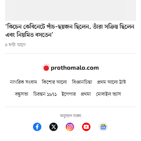
‘কিচেন কেবিনেটে পাঁচ–ছয়জন ছিলেন, তাঁরা সক্রিয় ছিলেন
এবং নিয়মিত বসতেন’
৪ ঘণ্টা আগে
নাগরিক সংবাদ
কিশোর আলো
বিজ্ঞানচিন্তা
প্রথম আলো ট্রাস্ট
বন্ধুসভা
চিরন্তন ১৯৭১
ইপেপার
প্রথমা
মোবাইল ভ্যাস
অনুসরণ করুন