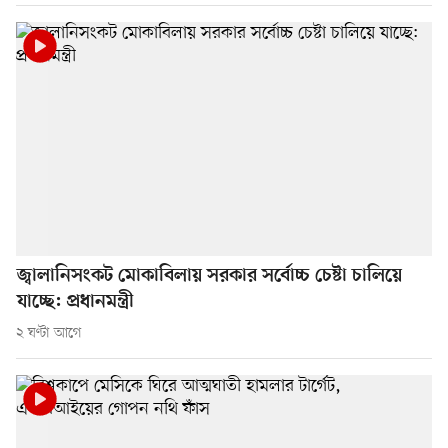
জ্বালানিসংকট মোকাবিলায় সরকার সর্বোচ্চ চেষ্টা চালিয়ে
যাচ্ছে: প্রধানমন্ত্রী
২ ঘণ্টা আগে