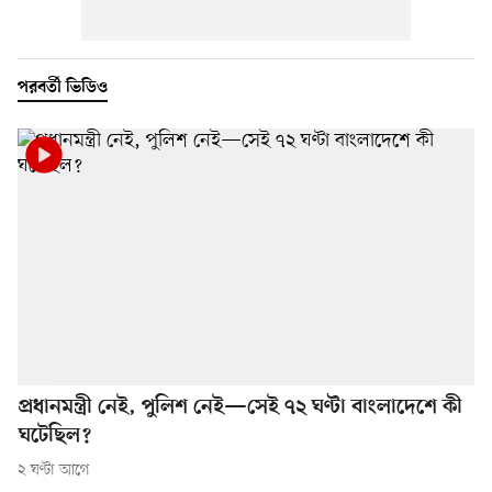
পরবর্তী ভিডিও
প্রধানমন্ত্রী নেই, পুলিশ নেই—সেই ৭২ ঘণ্টা বাংলাদেশে কী
ঘটেছিল?
২ ঘণ্টা আগে