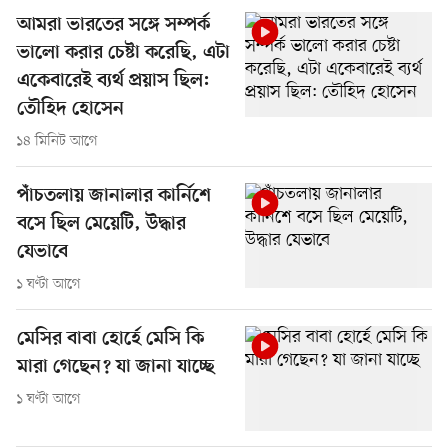
আমরা ভারতের সঙ্গে সম্পর্ক
ভালো করার চেষ্টা করেছি, এটা
একেবারেই ব্যর্থ প্রয়াস ছিল:
তৌহিদ হোসেন
১৪ মিনিট আগে
পাঁচতলায় জানালার কার্নিশে
বসে ছিল মেয়েটি, উদ্ধার
যেভাবে
১ ঘণ্টা আগে
মেসির বাবা হোর্হে মেসি কি
মারা গেছেন? যা জানা যাচ্ছে
১ ঘণ্টা আগে