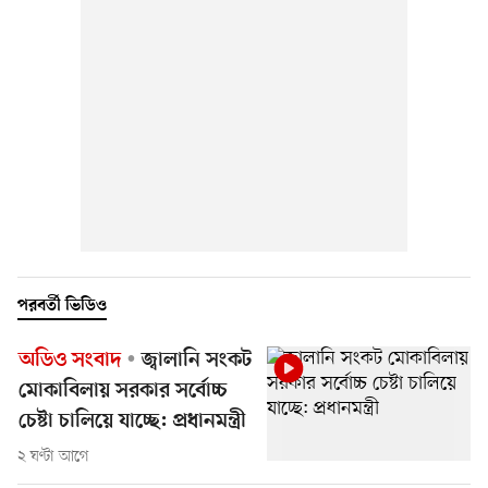
পরবর্তী ভিডিও
অডিও সংবাদ
জ্বালানি সংকট
মোকাবিলায় সরকার সর্বোচ্চ
চেষ্টা চালিয়ে যাচ্ছে: প্রধানমন্ত্রী
২ ঘণ্টা আগে