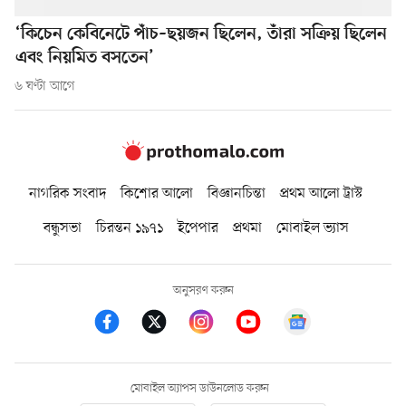
‘কিচেন কেবিনেটে পাঁচ–ছয়জন ছিলেন, তাঁরা সক্রিয় ছিলেন
এবং নিয়মিত বসতেন’
৬ ঘণ্টা আগে
নাগরিক সংবাদ
কিশোর আলো
বিজ্ঞানচিন্তা
প্রথম আলো ট্রাস্ট
বন্ধুসভা
চিরন্তন ১৯৭১
ইপেপার
প্রথমা
মোবাইল ভ্যাস
অনুসরণ করুন
মোবাইল অ্যাপস ডাউনলোড করুন