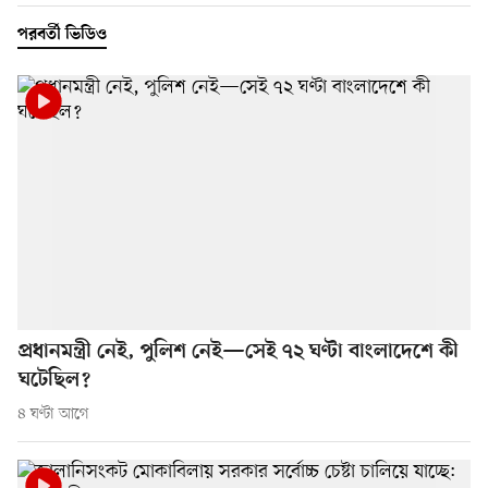
পরবর্তী ভিডিও
প্রধানমন্ত্রী নেই, পুলিশ নেই—সেই ৭২ ঘণ্টা বাংলাদেশে কী
ঘটেছিল?
৪ ঘণ্টা আগে