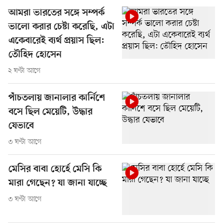
আমরা ভারতের সঙ্গে সম্পর্ক
ভালো করার চেষ্টা করেছি, এটা
একেবারেই ব্যর্থ প্রয়াস ছিল:
তৌহিদ হোসেন
২ ঘণ্টা আগে
পাঁচতলায় জানালার কার্নিশে
বসে ছিল মেয়েটি, উদ্ধার
যেভাবে
৩ ঘণ্টা আগে
মেসির বাবা হোর্হে মেসি কি
মারা গেছেন? যা জানা যাচ্ছে
৩ ঘণ্টা আগে