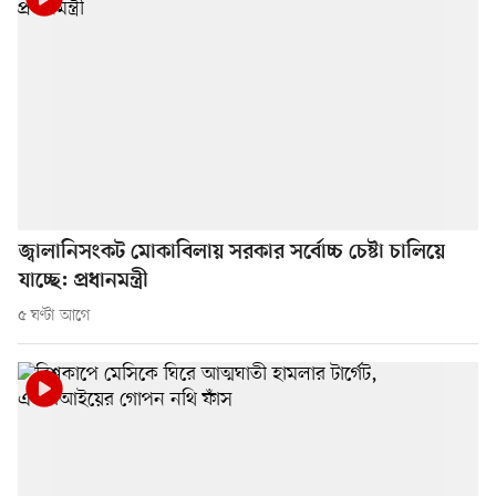
জ্বালানিসংকট মোকাবিলায় সরকার সর্বোচ্চ চেষ্টা চালিয়ে
যাচ্ছে: প্রধানমন্ত্রী
৫ ঘণ্টা আগে