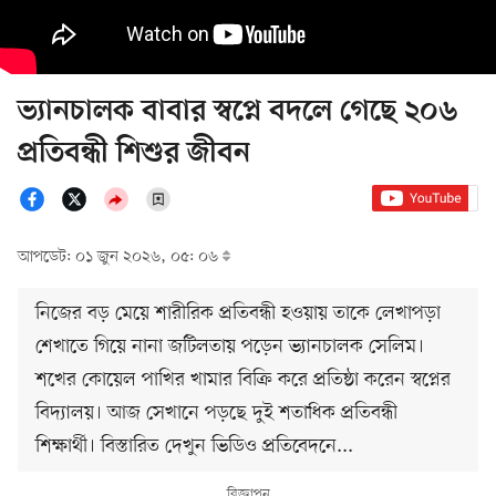
ভ্যানচালক বাবার স্বপ্নে বদলে গেছে ২০৬
প্রতিবন্ধী শিশুর জীবন
আপডেট: ০১ জুন ২০২৬, ০৫: ০৬
নিজের বড় মেয়ে শারীরিক প্রতিবন্ধী হওয়ায় তাকে লেখাপড়া
শেখাতে গিয়ে নানা জটিলতায় পড়েন ভ্যানচালক সেলিম।
শখের কোয়েল পাখির খামার বিক্রি করে প্রতিষ্ঠা করেন স্বপ্নের
বিদ্যালয়। আজ সেখানে পড়ছে দুই শতাধিক প্রতিবন্ধী
শিক্ষার্থী। বিস্তারিত দেখুন ভিডিও প্রতিবেদনে...