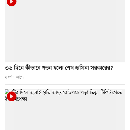
৩৬ দিনে কীভাবে পতন হলো শেখ হাসিনা সরকারের?
২ ঘণ্টা আগে