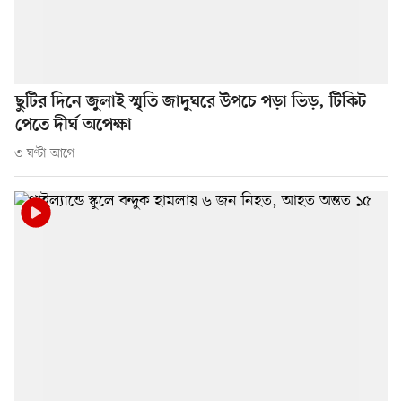
ছুটির দিনে জুলাই স্মৃতি জাদুঘরে উপচে পড়া ভিড়, টিকিট
পেতে দীর্ঘ অপেক্ষা
৩ ঘণ্টা আগে