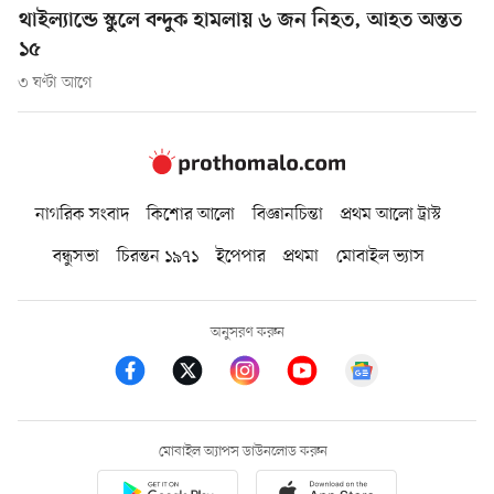
থাইল্যান্ডে স্কুলে বন্দুক হামলায় ৬ জন নিহত, আহত অন্তত
১৫
৩ ঘণ্টা আগে
নাগরিক সংবাদ
কিশোর আলো
বিজ্ঞানচিন্তা
প্রথম আলো ট্রাস্ট
বন্ধুসভা
চিরন্তন ১৯৭১
ইপেপার
প্রথমা
মোবাইল ভ্যাস
অনুসরণ করুন
মোবাইল অ্যাপস ডাউনলোড করুন