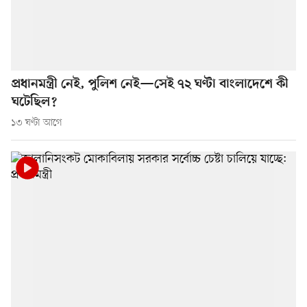
প্রধানমন্ত্রী নেই, পুলিশ নেই—সেই ৭২ ঘণ্টা বাংলাদেশে কী
ঘটেছিল?
১৩ ঘণ্টা আগে