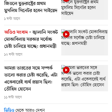
জিতলে যুক্তরাষ্ট্রের প্রথম
মুসলিম সিনেটর হবেন সাইয়েদ
১ ঘণ্টা আগে
অডিও সংবাদ
জ্বালানি সংকট
মোকাবিলায় সরকার সর্বোচ্চ
চেষ্টা চালিয়ে যাচ্ছে: প্রধানমন্ত্রী
১০ ঘণ্টা আগে
আমরা ভারতের সঙ্গে সম্পর্ক
ভালো করার চেষ্টা করেছি, এটা
একেবারেই ব্যর্থ প্রয়াস ছিল:
তৌহিদ হোসেন
১১ ঘণ্টা আগে
থেকে আরও দেখুন
ভিডিও