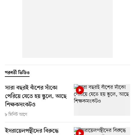
পরবর্তী ভিডিও
সারা বছরই বাঁশের সাঁকো
পেরিয়ে যেতে হয় স্কুলে, আছে
শিক্ষকসংকটও
৮ মিনিট আগে
ইসরায়েলপন্থীদের বিরুদ্ধে