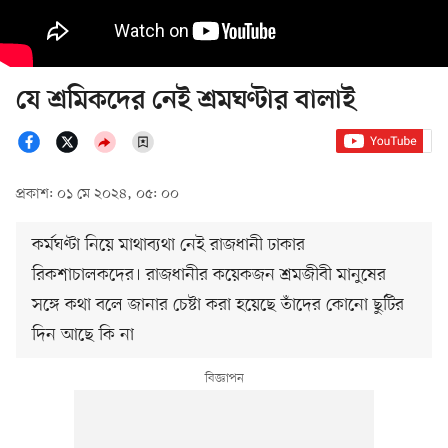
যে শ্রমিকদের নেই শ্রমঘণ্টার বালাই
প্রকাশ: ০১ মে ২০২৪, ০৫: ০০
কর্মঘণ্টা নিয়ে মাথাব্যথা নেই রাজধানী ঢাকার
রিকশাচালকদের। রাজধানীর কয়েকজন শ্রমজীবী মানুষের
সঙ্গে কথা বলে জানার চেষ্টা করা হয়েছে তাঁদের কোনো ছুটির
দিন আছে কি না