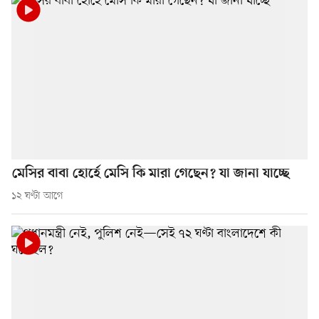
মেসির বাবা হোর্হে মেসি কি মারা গেছেন? যা জানা যাচ্ছে
১২ ঘণ্টা আগে