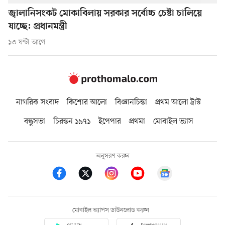
জ্বালানিসংকট মোকাবিলায় সরকার সর্বোচ্চ চেষ্টা চালিয়ে
যাচ্ছে: প্রধানমন্ত্রী
১৩ ঘণ্টা আগে
নাগরিক সংবাদ
কিশোর আলো
বিজ্ঞানচিন্তা
প্রথম আলো ট্রাস্ট
বন্ধুসভা
চিরন্তন ১৯৭১
ইপেপার
প্রথমা
মোবাইল ভ্যাস
অনুসরণ করুন
মোবাইল অ্যাপস ডাউনলোড করুন