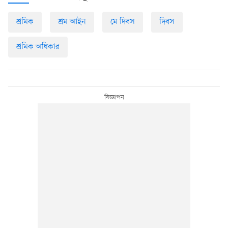
শ্রমিক
শ্রম আইন
মে দিবস
দিবস
শ্রমিক অধিকার