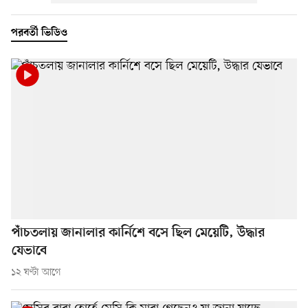
পরবর্তী ভিডিও
পাঁচতলায় জানালার কার্নিশে বসে ছিল মেয়েটি, উদ্ধার
যেভাবে
১২ ঘণ্টা আগে