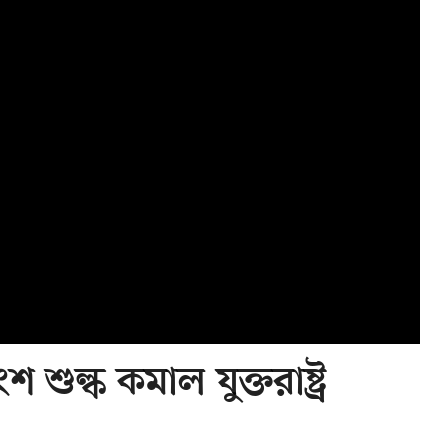
ুল্ক কমাল যুক্তরাষ্ট্র