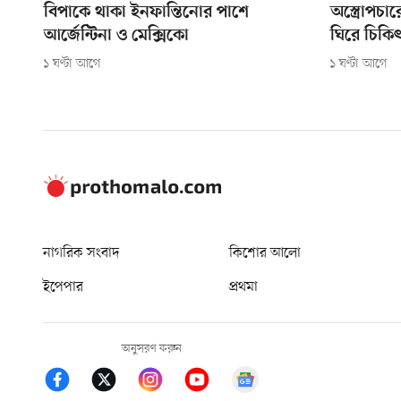
বিপাকে থাকা ইনফান্তিনোর পাশে
অস্ত্রোপচা
আর্জেন্টিনা ও মেক্সিকো
ঘিরে চিকিৎ
১ ঘণ্টা আগে
১ ঘণ্টা আগে
নাগরিক সংবাদ
কিশোর আলো
ইপেপার
প্রথমা
অনুসরণ করুন