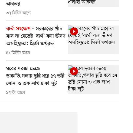
আকবর
৩৭ মিনিট আগে
বার্তা সংক্ষেপ
সরকারের পাঁচ
মাস না যেতেই ‘ব্যর্থ’ বলা ভীষণ
অসহিষ্ণুতা: মির্জা ফখরুল
৪১ মিনিট আগে
ঘরের দরজা ভেঙে
ডাকাতি,গলায় ছুরি ধরে ১৭ ভরি
সোনা ও এক লাখ টাকা লুট
১ ঘণ্টা আগে