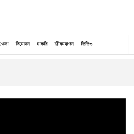
খেলা
বিনোদন
চাকরি
জীবনযাপন
ভিডিও