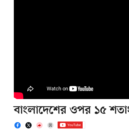
বাংলাদেশের ওপর ১৫ শতাংশ শ