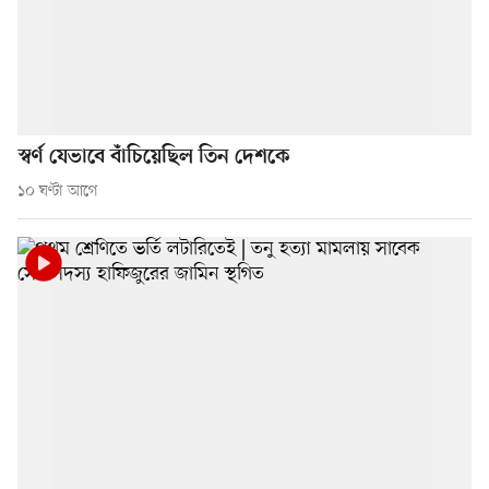
স্বর্ণ যেভাবে বাঁচিয়েছিল তিন দেশকে
১০ ঘণ্টা আগে