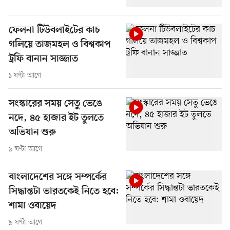
ফেলনা টিউবলাইটের কাচ
গলিয়ে তাজমহল ও বিশ্বকাপ
ট্রফি বানান সাজ্জাত
১ ঘণ্টা আগে
সংস্কারের সময় সেতু ভেঙে
নদে, ৪৫ হাজার ইট তুলতে
অভিযান শুরু
৯ ঘণ্টা আগে
বাংলাদেশের সঙ্গে সম্পর্কের
সিদ্ধান্তটা ভারতকেই নিতে হবে:
শামা ওবায়েদ
৯ ঘণ্টা আগে