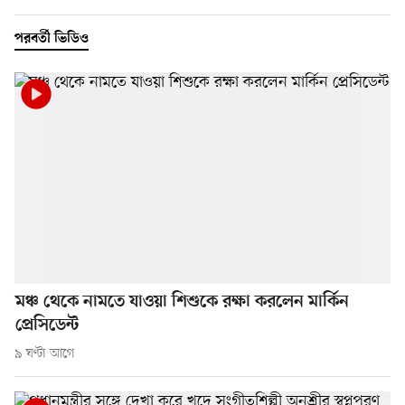
পরবর্তী ভিডিও
মঞ্চ থেকে নামতে যাওয়া শিশুকে রক্ষা করলেন মার্কিন
প্রেসিডেন্ট
৯ ঘণ্টা আগে