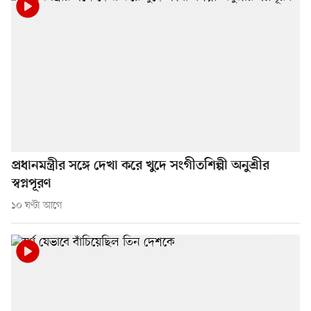
প্রধানমন্ত্রীর সঙ্গে দেখা করে খুদে সংগীতশিল্পী অনুশ্রীর
স্বপ্নপূরণ
১০ ঘণ্টা আগে