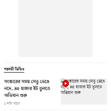
পরবর্তী ভিডিও
সংস্কারের সময় সেতু ভেঙে
নদে, ৪৫ হাজার ইট তুলতে
অভিযান শুরু
১ ঘণ্টা আগে