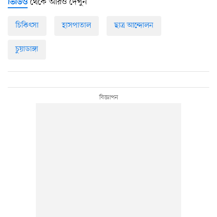
থেকে আরও দেখুন
ভিডিও
চিকিৎসা
হাসপাতাল
ছাত্র আন্দোলন
চুয়াডাঙ্গা