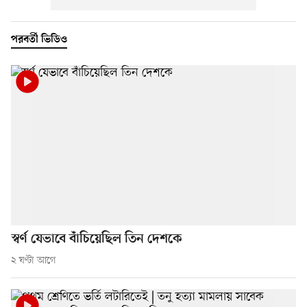
পরবর্তী ভিডিও
স্বর্ণ যেভাবে বাঁচিয়েছিল তিন দেশকে
২ ঘণ্টা আগে