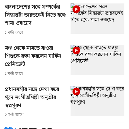
বাংলাদেশের সঙ্গে সম্পর্কের
সিদ্ধান্তটা ভারতকেই নিতে হবে:
শামা ওবায়েদ
১ ঘণ্টা আগে
মঞ্চ থেকে নামতে যাওয়া
শিশুকে রক্ষা করলেন মার্কিন
প্রেসিডেন্ট
১ ঘণ্টা আগে
প্রধানমন্ত্রীর সঙ্গে দেখা করে
খুদে সংগীতশিল্পী অনুশ্রীর
স্বপ্নপূরণ
২ ঘণ্টা আগে