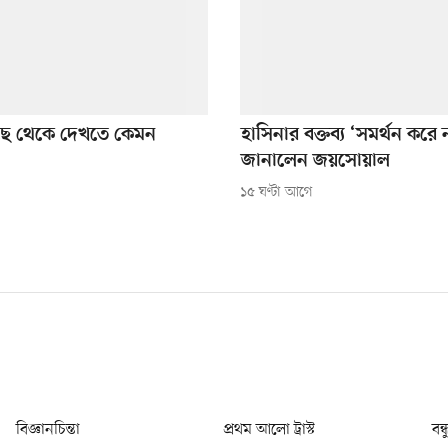
কাছে থেকে দেখতে কেমন
হাসিনার বক্তব্য ‘সমর্থন করে
জানালেন জয়সোয়াল
১৫ ঘণ্টা আগে
বিজ্ঞানচিন্তা
প্রথম আলো ট্রাস্ট
বন্