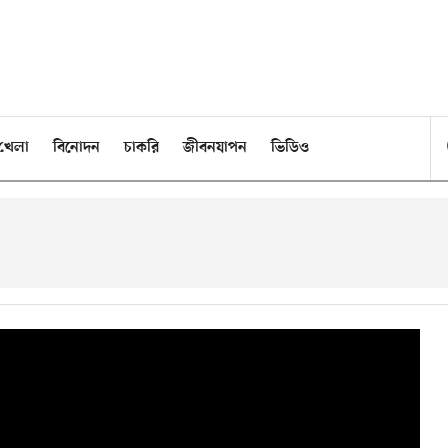
খেলা
বিনোদন
চাকরি
জীবনযাপন
ভিডিও