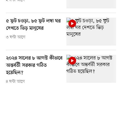
২ ঘণ্টা আগে
৫ ফুট চওড়া, ৮৫ ফুট লম্বা ঘর
দেখতে ভিড় মানুষের
৩ ঘণ্টা আগে
২০২৪ সালের ৮ আগস্ট কীভাবে
অন্তর্বর্তী সরকার গঠিত
হয়েছিল?
৪ ঘণ্টা আগে