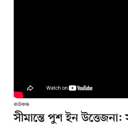
বার্তাকক্ষ
সীমান্তে পুশ ইন উত্তেজনা