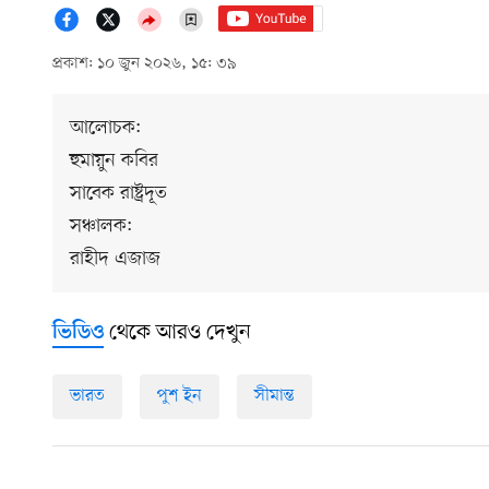
প্রকাশ: ১০ জুন ২০২৬, ১৫: ৩৯
আলোচক:
হুমায়ুন কবির
সাবেক রাষ্ট্রদূত
সঞ্চালক:
রাহীদ এজাজ
থেকে আরও দেখুন
ভিডিও
ভারত
পুশ ইন
সীমান্ত