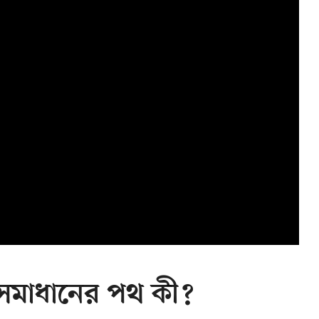
: সমাধানের পথ কী?