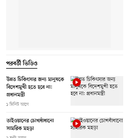
পরবর্তী ভিডিও
উন্নত চিকিৎসার জন্য মানুষকে
বিদেশমুখী হতে হবে না:
প্রধানমন্ত্রী
১ মিনিট আগে
তাইওয়ানের চোখধাঁধানো
সামরিক মহড়া