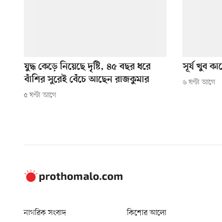
যুদ্ধ কেড়ে নিয়েছে দৃষ্টি, ৪৫ বছর ধরে
সূর্য খুব 
বাঁশির সুরেই বেঁচে আছেন রাজকুমার
৬ ঘণ্টা আগে
৫ ঘণ্টা আগে
নাগরিক সংবাদ
কিশোর আলো