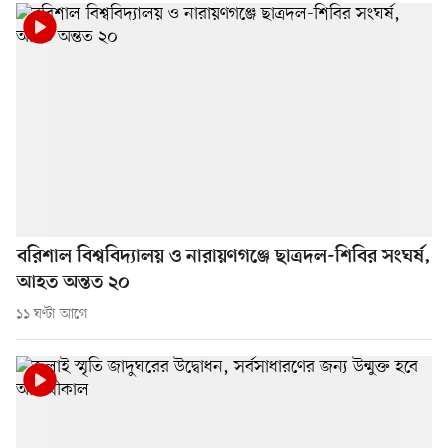
বরিশাল বিশ্ববিদ্যালয় ও নারায়ণগঞ্জে ছাত্রদল-শিবির সংঘর্ষ,
আহত অন্তত ২০
১১ ঘণ্টা আগে