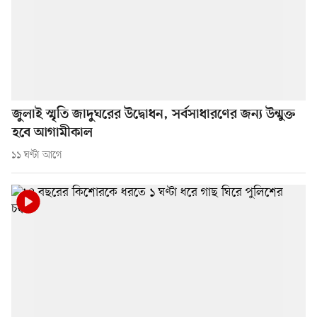
জুলাই স্মৃতি জাদুঘরের উদ্বোধন, সর্বসাধারণের জন্য উন্মুক্ত
হবে আগামীকাল
১১ ঘণ্টা আগে