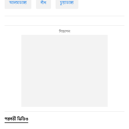
আলমডাঙ্গা
বাঁধ
চুয়াডাঙ্গা
পরবর্তী ভিডিও