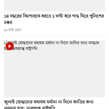
১৪ বছরের কিশোরকে ধরতে ১ ঘণ্টা ধরে গাছ ঘিরে পুলিশের
চক্কর
১৪ ঘণ্টা আগে
জুলাই যোদ্ধাদের যথাযথ মর্যাদা না দিলে জাতির জন্য
লজ্জার হবে: ভারপ্রাপ্ত রাষ্ট্রপতি