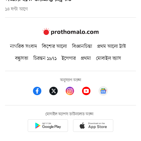
১৪ ঘণ্টা আগে
নাগরিক সংবাদ
কিশোর আলো
বিজ্ঞানচিন্তা
প্রথম আলো ট্রাস্ট
বন্ধুসভা
চিরন্তন ১৯৭১
ইপেপার
প্রথমা
মোবাইল ভ্যাস
অনুসরণ করুন
মোবাইল অ্যাপস ডাউনলোড করুন