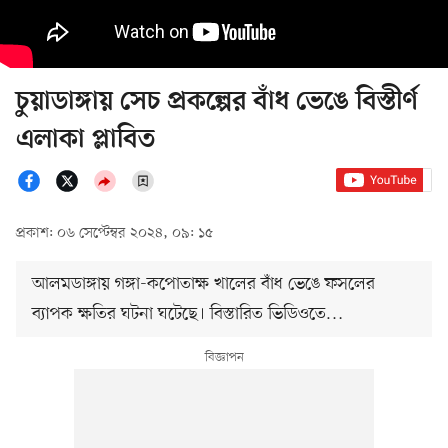
চুয়াডাঙ্গায় সেচ প্রকল্পের বাঁধ ভেঙে বিস্তীর্ণ
এলাকা প্লাবিত
প্রকাশ: ০৬ সেপ্টেম্বর ২০২৪, ০৯: ১৫
আলমডাঙ্গায় গঙ্গা-কপোতাক্ষ খালের বাঁধ ভেঙে ফসলের
ব্যাপক ক্ষতির ঘটনা ঘটেছে। বিস্তারিত ভিডিওতে…