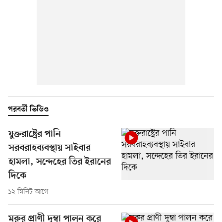
পরবর্তী ভিডিও
যুক্তরাষ্ট্রের পানি
সরবরাহব্যবস্থায় সাইবার
হামলা, সন্দেহের তির ইরানের
দিকে
১২ মিনিট আগে
মরুর প্রাণী দুম্বা পালন করে