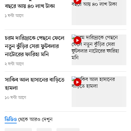
বছরে আয় ৪০ লাখ টাকা
১ ঘণ্টা আগে
চরম দারিদ্র্যকে পেছনে ফেলে
নতুন কুঁড়ির সেরা ফুটবলার
নাটোরের ফারিহা মনি
২ ঘণ্টা আগে
সাকিব আল হাসানের বাড়িতে
হামলা
১০ ঘণ্টা আগে
থেকে আরও দেখুন
ভিডিও