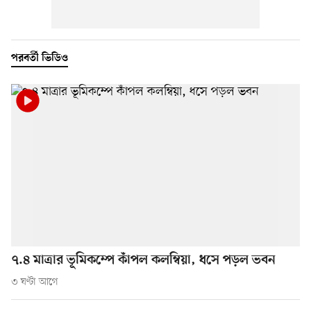
পরবর্তী ভিডিও
৭.৪ মাত্রার ভূমিকম্পে কাঁপল কলম্বিয়া, ধসে পড়ল ভবন
৩ ঘণ্টা আগে