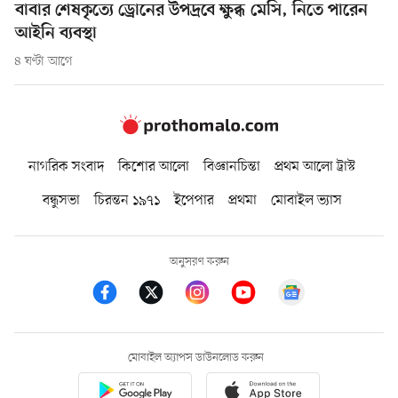
বাবার শেষকৃত্যে ড্রোনের উপদ্রবে ক্ষুব্ধ মেসি, নিতে পারেন
আইনি ব্যবস্থা
৪ ঘণ্টা আগে
নাগরিক সংবাদ
কিশোর আলো
বিজ্ঞানচিন্তা
প্রথম আলো ট্রাস্ট
বন্ধুসভা
চিরন্তন ১৯৭১
ইপেপার
প্রথমা
মোবাইল ভ্যাস
অনুসরণ করুন
মোবাইল অ্যাপস ডাউনলোড করুন