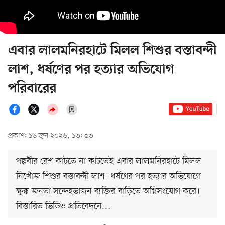
এবার লালমনিরহাটে মিলল শিশুর বস্তাবন্দী
লাশ, ধর্ষণের পর হত্যার অভিযোগ
পরিবারের
প্রকাশ: ১৬ জুন ২০২৬, ১৩: ৫৩
পল্লবীর রেশ কাটতে না কাটতেই এবার লালমনিরহাটে মিলল
নিখোঁজ শিশুর বস্তাবন্দী লাশ। ধর্ষণের পর হত্যার অভিযোগে
ক্ষুব্ধ জনতা সন্দেহভাজন ব্যক্তির বাড়িতে অগ্নিসংযোগ করে।
বিস্তারিত ভিডিও প্রতিবেদনে…