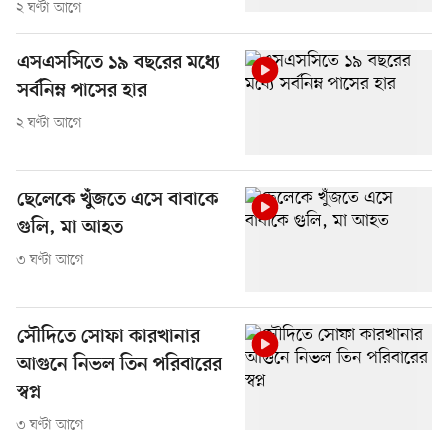
২ ঘণ্টা আগে
এসএসসিতে ১৯ বছরের মধ্যে
সর্বনিম্ন পাসের হার
২ ঘণ্টা আগে
ছেলেকে খুঁজতে এসে বাবাকে
গুলি, মা আহত
৩ ঘণ্টা আগে
সৌদিতে সোফা কারখানার
আগুনে নিভল তিন পরিবারের
স্বপ্ন
৩ ঘণ্টা আগে