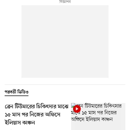
পরবর্তী ভিডিও
ব্রেন টিউমারের চিকিৎসার মাঝে
১৫ মাস পর নিজের অফিসে
ইলিয়াস কাঞ্চন