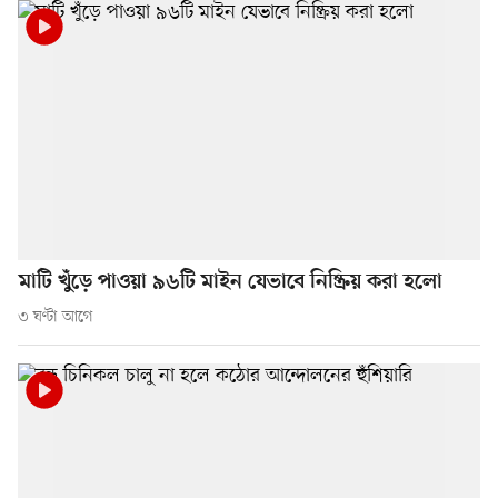
মাটি খুঁড়ে পাওয়া ৯৬টি মাইন যেভাবে নিষ্ক্রিয় করা হলো
৩ ঘণ্টা আগে