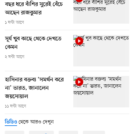
বছর ধরে বাঁশির সুরেই বেঁচে
আছেন রাজকুমার
১ ঘণ্টা আগে
সূর্য খুব কাছে থেকে দেখতে
কেমন
২ ঘণ্টা আগে
হাসিনার বক্তব্য ‘সমর্থন করে
না’ ভারত, জানালেন
জয়সোয়াল
১১ ঘণ্টা আগে
থেকে আরও দেখুন
ভিডিও