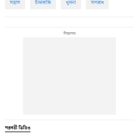
সন্ত্রাস
চাঁদাবাজি
খুলনা
অপরাধ
পরবর্তী ভিডিও