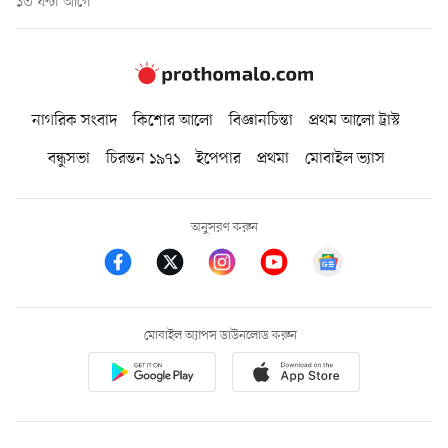
১৩ ঘণ্টা আগে
নাগরিক সংবাদ
কিশোর আলো
বিজ্ঞানচিন্তা
প্রথম আলো ট্রাস্ট
বন্ধুসভা
চিরন্তন ১৯৭১
ইপেপার
প্রথমা
মোবাইল ভ্যাস
অনুসরণ করুন
মোবাইল অ্যাপস ডাউনলোড করুন