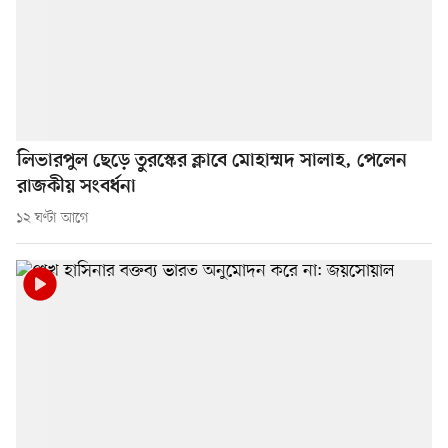
লিভারপুল ছেড়ে তুরস্কের ক্লাবে মোহাম্মদ সালাহ, পেলেন
রাজকীয় সংবর্ধনা
১২ ঘণ্টা আগে