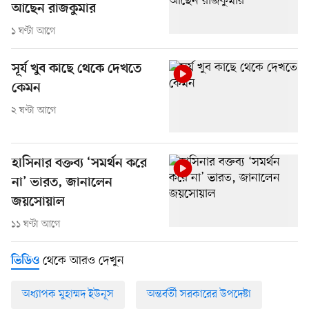
আছেন রাজকুমার
১ ঘণ্টা আগে
সূর্য খুব কাছে থেকে দেখতে
কেমন
২ ঘণ্টা আগে
হাসিনার বক্তব্য ‘সমর্থন করে
না’ ভারত, জানালেন
জয়সোয়াল
১১ ঘণ্টা আগে
থেকে আরও দেখুন
ভিডিও
অধ্যাপক মুহাম্মদ ইউনূস
অন্তর্বর্তী সরকারের উপদেষ্টা