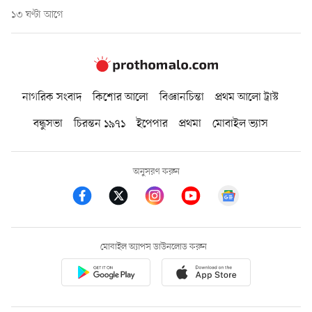
১৩ ঘণ্টা আগে
নাগরিক সংবাদ
কিশোর আলো
বিজ্ঞানচিন্তা
প্রথম আলো ট্রাস্ট
বন্ধুসভা
চিরন্তন ১৯৭১
ইপেপার
প্রথমা
মোবাইল ভ্যাস
অনুসরণ করুন
মোবাইল অ্যাপস ডাউনলোড করুন