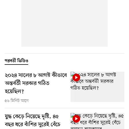
পরবর্তী ভিডিও
২০২৪ সালের ৮ আগস্ট কীভাবে
অন্তর্বর্তী সরকার গঠিত
হয়েছিল?
৫৬ মিনিট আগে
যুদ্ধ কেড়ে নিয়েছে দৃষ্টি, ৪৫
বছর ধরে বাঁশির সুরেই বেঁচে