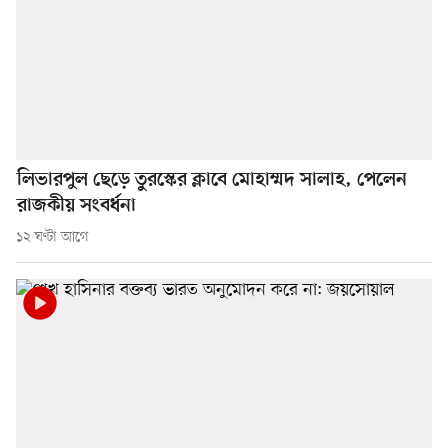
লিভারপুল ছেড়ে তুরস্কের ক্লাবে মোহাম্মদ সালাহ, পেলেন
রাজকীয় সংবর্ধনা
১২ ঘণ্টা আগে