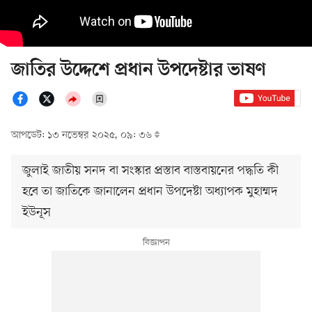
জাতির উদ্দেশে প্রধান উপদেষ্টার ভাষণ
আপডেট: ১৩ নভেম্বর ২০২৫, ০৯: ৩৬
জুলাই জাতীয় সনদ বা সংস্কার প্রস্তাব বাস্তবায়নের পদ্ধতি কী
হবে তা জাতিকে জানালেন প্রধান উপদেষ্টা অধ্যাপক মুহাম্মদ
ইউনূস