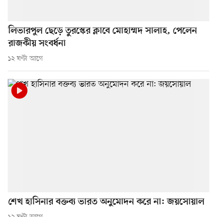
লিভারপুল ছেড়ে তুরস্কের ক্লাবে মোহাম্মদ সালাহ, পেলেন
রাজকীয় সংবর্ধনা
১২ ঘণ্টা আগে
শেখ হাসিনার বক্তব্য ভারত অনুমোদন করে না: জয়সোয়াল