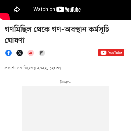
গণমিছিল থেকে গণ-অবস্থান কর্মসূচি
ঘোষণা
প্রকাশ: ৩০ ডিসেম্বর ২০২২, ১২: ৩৭