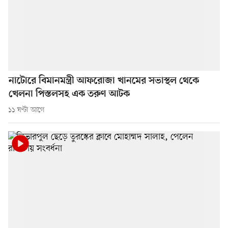
নাটোরে বিমানমন্ত্রী আফরোজা খানমের সভাস্থল থেকে
খেলনা পিস্তলসহ এক তরুণ আটক
১১ ঘণ্টা আগে