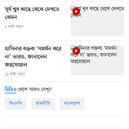
সূর্য খুব কাছে থেকে দেখতে
কেমন
২ ঘণ্টা আগে
হাসিনার বক্তব্য ‘সমর্থন করে
না’ ভারত, জানালেন
জয়সোয়াল
১১ ঘণ্টা আগে
থেকে আরও দেখুন
ভিডিও
বিএনপি
রাজনীতি
বাংলাদেশ