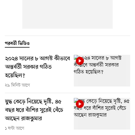
পরবর্তী ভিডিও
২০২৪ সালের ৮ আগস্ট কীভাবে
অন্তর্বর্তী সরকার গঠিত
হয়েছিল?
২৯ মিনিট আগে
যুদ্ধ কেড়ে নিয়েছে দৃষ্টি, ৪৫
বছর ধরে বাঁশির সুরেই বেঁচে
আছেন রাজকুমার
১ ঘণ্টা আগে