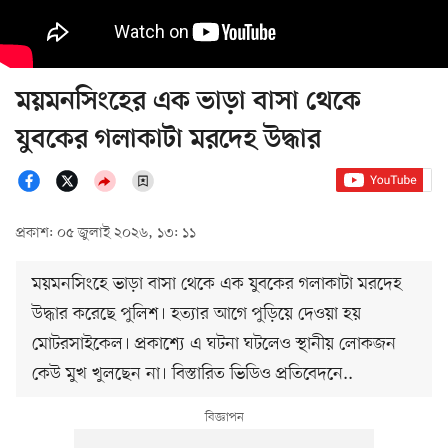
ময়মনসিংহের এক ভাড়া বাসা থেকে
যুবকের গলাকাটা মরদেহ উদ্ধার
প্রকাশ: ০৫ জুলাই ২০২৬, ১৩: ১১
ময়মনসিংহে ভাড়া বাসা থেকে এক যুবকের গলাকাটা মরদেহ
উদ্ধার করেছে পুলিশ। হত্যার আগে পুড়িয়ে দেওয়া হয়
মোটরসাইকেল। প্রকাশ্যে এ ঘটনা ঘটলেও স্থানীয় লোকজন
কেউ মুখ খুলছেন না। বিস্তারিত ভিডিও প্রতিবেদনে..