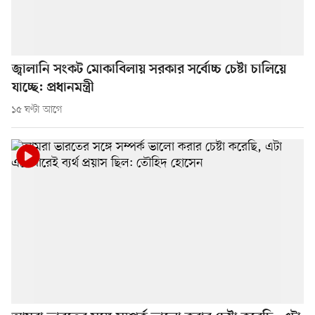
জ্বালানি সংকট মোকাবিলায় সরকার সর্বোচ্চ চেষ্টা চালিয়ে
যাচ্ছে: প্রধানমন্ত্রী
১৫ ঘণ্টা আগে