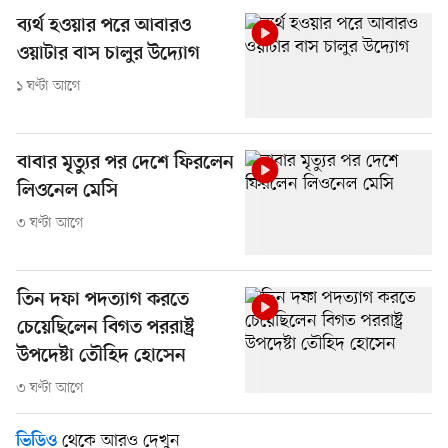
ব্যর্থ হওয়ার পরে আবারও
ওয়াটার বাস চালুর উদ্যোগ
১ ঘণ্টা আগে
বাবার মৃত্যুর পর দেশে ফিরলেন
লিওনেল মেসি
৩ ঘণ্টা আগে
তিন দফা পদত্যাগ করতে
চেয়েছিলেন বিগত পররাষ্ট্র
উপদেষ্টা তৌহিদ হোসেন
৩ ঘণ্টা আগে
থেকে আরও দেখুন
ভিডিও