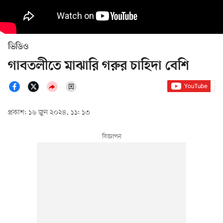
ভিডিও
গাবতলীতে মাঝারি গরুর চাহিদা বেশি
প্রকাশ: ১৬ জুন ২০২৪, ১১: ১৩