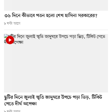
৩৬ দিনে কীভাবে পতন হলো শেখ হাসিনা সরকারের?
৮ ঘণ্টা আগে
ছুটির দিনে জুলাই স্মৃতি জাদুঘরে উপচে পড়া ভিড়, টিকিট
পেতে দীর্ঘ অপেক্ষা
৮ ঘণ্টা আগে