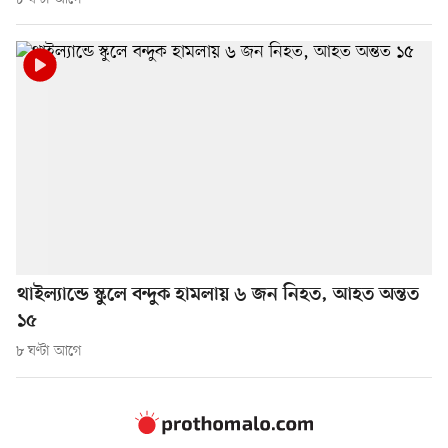
থাইল্যান্ডে স্কুলে বন্দুক হামলায় ৬ জন নিহত, আহত অন্তত
১৫
৮ ঘণ্টা আগে