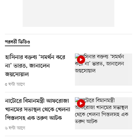
পরবর্তী ভিডিও
হাসিনার বক্তব্য ‘সমর্থন করে
না’ ভারত, জানালেন
জয়সোয়াল
৫ ঘণ্টা আগে
নাটোরে বিমানমন্ত্রী আফরোজা
খানমের সভাস্থল থেকে খেলনা
পিস্তলসহ এক তরুণ আটক
৬ ঘণ্টা আগে