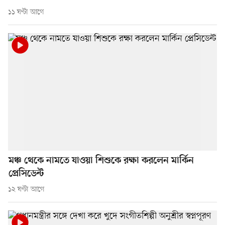
১১ ঘণ্টা আগে
মঞ্চ থেকে নামতে যাওয়া শিশুকে রক্ষা করলেন মার্কিন
প্রেসিডেন্ট
১২ ঘণ্টা আগে