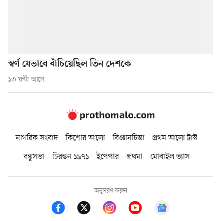
স্বর্ণ যেভাবে বাঁচিয়েছিল তিন দেশকে
১৩ ঘণ্টা আগে
নাগরিক সংবাদ
কিশোর আলো
বিজ্ঞানচিন্তা
প্রথম আলো ট্রাস্ট
বন্ধুসভা
চিরন্তন ১৯৭১
ইপেপার
প্রথমা
মোবাইল ভ্যাস
অনুসরণ করুন