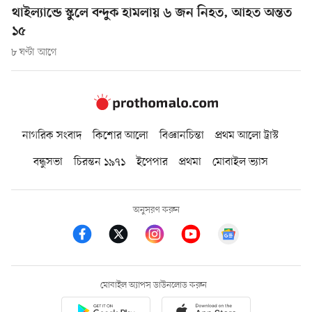
থাইল্যান্ডে স্কুলে বন্দুক হামলায় ৬ জন নিহত, আহত অন্তত
১৫
৮ ঘণ্টা আগে
নাগরিক সংবাদ
কিশোর আলো
বিজ্ঞানচিন্তা
প্রথম আলো ট্রাস্ট
বন্ধুসভা
চিরন্তন ১৯৭১
ইপেপার
প্রথমা
মোবাইল ভ্যাস
অনুসরণ করুন
মোবাইল অ্যাপস ডাউনলোড করুন