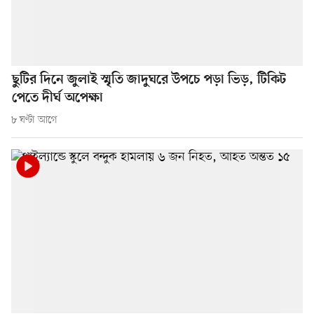
ছুটির দিনে জুলাই স্মৃতি জাদুঘরে উপচে পড়া ভিড়, টিকিট
পেতে দীর্ঘ অপেক্ষা
৮ ঘণ্টা আগে