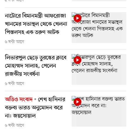
৫ ঘণ্টা আগে
নাটোরে বিমানমন্ত্রী আফরোজা
খানমের সভাস্থল থেকে খেলনা
পিস্তলসহ এক তরুণ আটক
৬ ঘণ্টা আগে
লিভারপুল ছেড়ে তুরস্কের ক্লাবে
মোহাম্মদ সালাহ, পেলেন
রাজকীয় সংবর্ধনা
৬ ঘণ্টা আগে
অডিও সংবাদ
শেখ হাসিনার
বক্তব্য ভারত অনুমোদন করে
না: জয়সোয়াল
৬ ঘণ্টা আগে