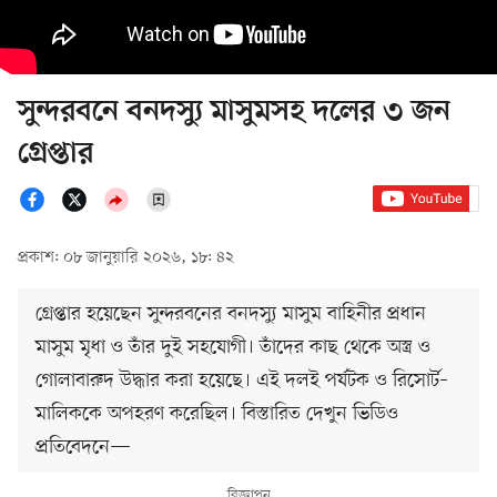
সুন্দরবনে বনদস্যু মাসুমসহ দলের ৩ জন
গ্রেপ্তার
প্রকাশ: ০৮ জানুয়ারি ২০২৬, ১৮: ৪২
গ্রেপ্তার হয়েছেন সুন্দরবনের বনদস্যু মাসুম বাহিনীর প্রধান
মাসুম মৃধা ও তাঁর দুই সহযোগী। তাঁদের কাছ থেকে অস্ত্র ও
গোলাবারুদ উদ্ধার করা হয়েছে। এই দলই পর্যটক ও রিসোর্ট–
মালিককে অপহরণ করেছিল। বিস্তারিত দেখুন ভিডিও
প্রতিবেদনে—