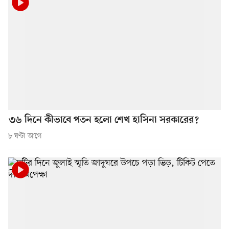
৩৬ দিনে কীভাবে পতন হলো শেখ হাসিনা সরকারের?
৮ ঘণ্টা আগে