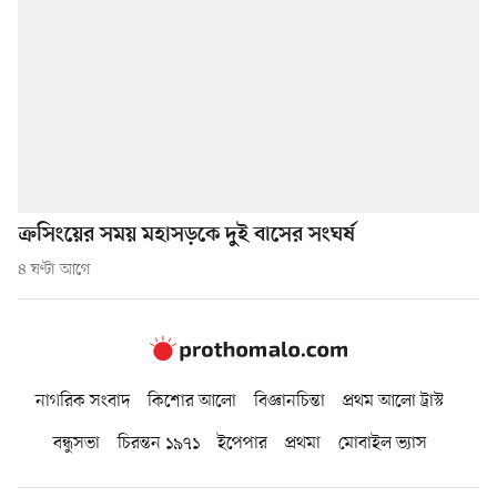
ক্রসিংয়ের সময় মহাসড়কে দুই বাসের সংঘর্ষ
৪ ঘণ্টা আগে
নাগরিক সংবাদ
কিশোর আলো
বিজ্ঞানচিন্তা
প্রথম আলো ট্রাস্ট
বন্ধুসভা
চিরন্তন ১৯৭১
ইপেপার
প্রথমা
মোবাইল ভ্যাস