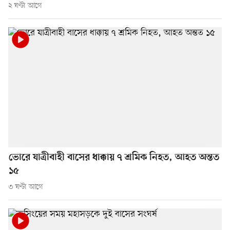
২ ঘণ্টা আগে
ভোরে যাত্রীবাহী বাসের ধাক্কায় ৭ শ্রমিক নিহত, আহত অন্তত
১৫
৩ ঘণ্টা আগে