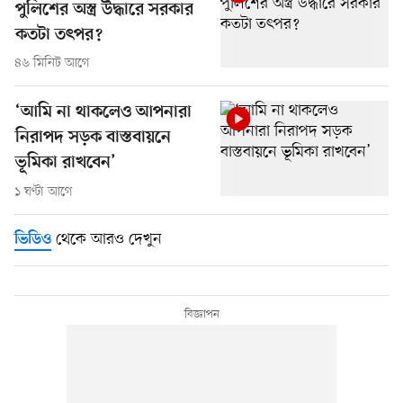
পুলিশের অস্ত্র উদ্ধারে সরকার
কতটা তৎপর?
৪৬ মিনিট আগে
‘আমি না থাকলেও আপনারা
নিরাপদ সড়ক বাস্তবায়নে
ভূমিকা রাখবেন’
১ ঘণ্টা আগে
থেকে আরও দেখুন
ভিডিও