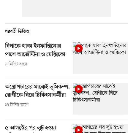
পরবর্তী ভিডিও
বিপাকে থাকা ইনফান্তিনোর
পাশে আর্জেন্টিনা ও মেক্সিকো
৬ মিনিট আগে
অস্ত্রোপচারের মাঝেই ভূমিকম্প,
রোগীকে ঘিরে চিকিৎসাকর্মীরা
১৭ মিনিট আগে
৫ আগস্টের পর লুট হওয়া