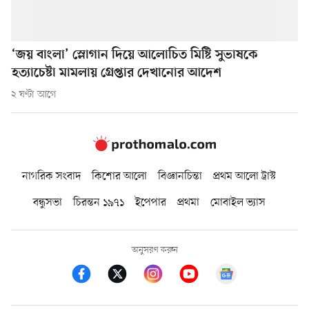
‘জয় বাংলা’ স্লোগান দিয়ে আলোচিত মিষ্টি সুভাষকে
হত্যাচেষ্টা মামলায় গ্রেপ্তার দেখানোর আদেশ
২ ঘণ্টা আগে
নাগরিক সংবাদ
কিশোর আলো
বিজ্ঞানচিন্তা
প্রথম আলো ট্রাস্ট
বন্ধুসভা
চিরন্তন ১৯৭১
ইপেপার
প্রথমা
মোবাইল ভ্যাস
অনুসরণ করুন