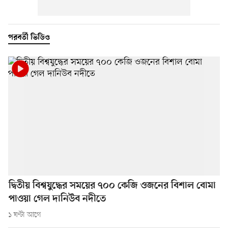
পরবর্তী ভিডিও
দ্বিতীয় বিশ্বযুদ্ধের সময়ের ৭০০ কেজি ওজনের বিশাল বোমা
পাওয়া গেল দানিউব নদীতে
১ ঘণ্টা আগে