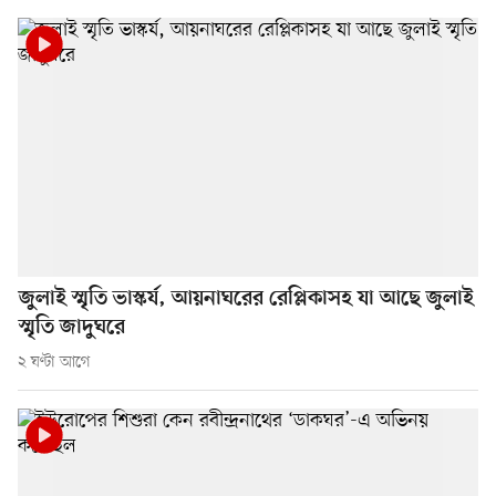
জুলাই স্মৃতি ভাস্কর্য, আয়নাঘরের রেপ্লিকাসহ যা আছে জুলাই
স্মৃতি জাদুঘরে
২ ঘণ্টা আগে