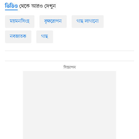
থেকে আরও দেখুন
ভিডিও
ময়মনসিংহ
বৃক্ষরোপন
গাছ লাগানো
নবজাতক
গাছ