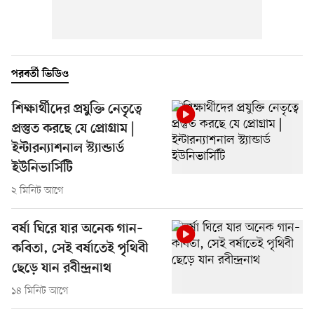
পরবর্তী ভিডিও
শিক্ষার্থীদের প্রযুক্তি নেতৃত্বে
প্রস্তুত করছে যে প্রোগ্রাম |
ইন্টারন্যাশনাল স্ট্যান্ডার্ড
ইউনিভার্সিটি
২ মিনিট আগে
বর্ষা ঘিরে যার অনেক গান–
কবিতা, সেই বর্ষাতেই পৃথিবী
ছেড়ে যান রবীন্দ্রনাথ
১৪ মিনিট আগে