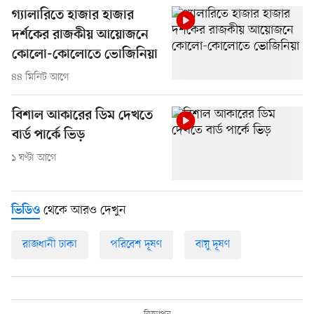
গ্যালারিতে হাজার হাজার
দর্শকের রাজকীয় আয়োজনে
কোলো-কোলোতে ভোজিনিয়া
৪৪ মিনিট আগে
বিশাল আকারের ডিম দেখতে
বার্ড পার্কে ভিড়
১ ঘণ্টা আগে
থেকে আরও দেখুন
ভিডিও
রাজধানী ঢাকা
পরিবেশ দূষণ
বায়ু দূষণ