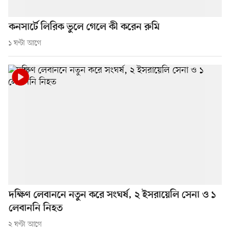
কনসার্টে লিরিক ভুলে গেলে কী করেন রুমি
১ ঘণ্টা আগে
দক্ষিণ লেবাননে নতুন করে সংঘর্ষ, ২ ইসরায়েলি সেনা ও ১
লেবাননি নিহত
২ ঘণ্টা আগে