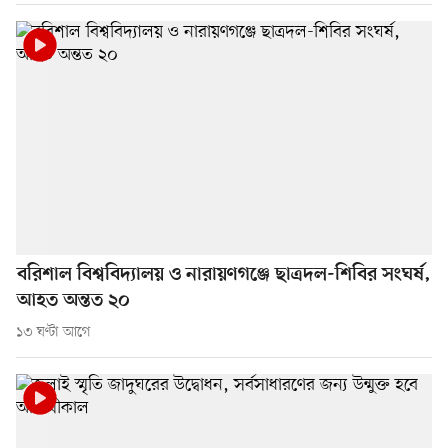
বরিশাল বিশ্ববিদ্যালয় ও নারায়ণগঞ্জে ছাত্রদল-শিবির সংঘর্ষ,
আহত অন্তত ২০
১৩ ঘণ্টা আগে