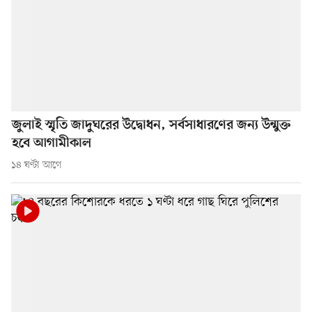
জুলাই স্মৃতি জাদুঘরের উদ্বোধন, সর্বসাধারণের জন্য উন্মুক্ত
হবে আগামীকাল
১৪ ঘণ্টা আগে