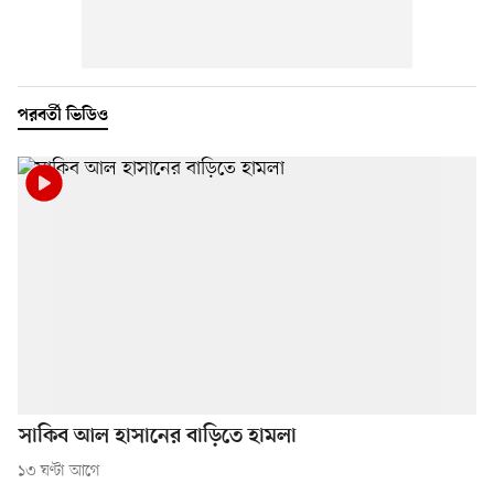
পরবর্তী ভিডিও
সাকিব আল হাসানের বাড়িতে হামলা
১৩ ঘণ্টা আগে