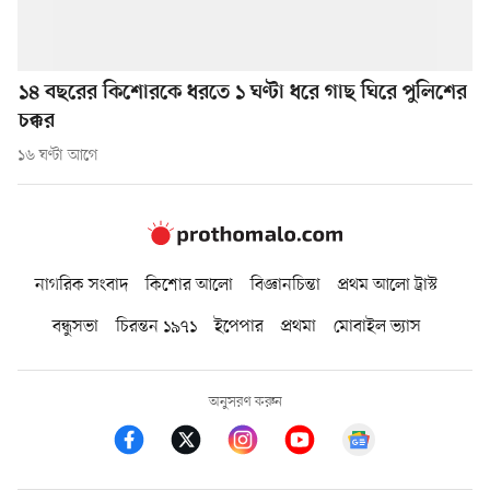
১৪ বছরের কিশোরকে ধরতে ১ ঘণ্টা ধরে গাছ ঘিরে পুলিশের
চক্কর
১৬ ঘণ্টা আগে
নাগরিক সংবাদ
কিশোর আলো
বিজ্ঞানচিন্তা
প্রথম আলো ট্রাস্ট
বন্ধুসভা
চিরন্তন ১৯৭১
ইপেপার
প্রথমা
মোবাইল ভ্যাস
অনুসরণ করুন