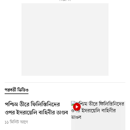
পরবর্তী ভিডিও
পশ্চিম তীরে ফিলিস্তিনিদের
ওপর ইসরায়েলি বাহিনীর তাণ্ডব
১১ মিনিট আগে