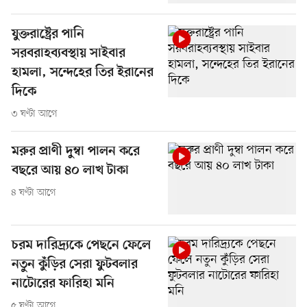
যুক্তরাষ্ট্রের পানি
সরবরাহব্যবস্থায় সাইবার
হামলা, সন্দেহের তির ইরানের
দিকে
৩ ঘণ্টা আগে
মরুর প্রাণী দুম্বা পালন করে
বছরে আয় ৪০ লাখ টাকা
৪ ঘণ্টা আগে
চরম দারিদ্র্যকে পেছনে ফেলে
নতুন কুঁড়ির সেরা ফুটবলার
নাটোরের ফারিহা মনি
৫ ঘণ্টা আগে