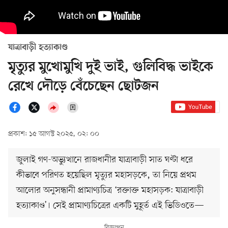
যাত্রাবাড়ী হত্যাকাণ্ড
মৃত্যুর মুখোমুখি দুই ভাই, গুলিবিদ্ধ ভাইকে
রেখে দৌড়ে বেঁচেছেন ছোটজন
প্রকাশ: ১৫ আগস্ট ২০২৫, ০২: ০০
জুলাই গণ-অভ্যুত্থানে রাজধানীর যাত্রাবাড়ী সাত ঘণ্টা ধরে
কীভাবে পরিণত হয়েছিল মৃত্যুর মহাসড়কে, তা নিয়ে প্রথম
আলোর অনুসন্ধানী প্রামাণ্যচিত্র ‘রক্তাক্ত মহাসড়ক: যাত্রাবাড়ী
হত্যাকাণ্ড’। সেই প্রামাণ্যচিত্রের একটি মুহূর্ত এই ভিডিওতে—