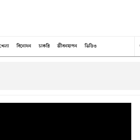
খেলা
বিনোদন
চাকরি
জীবনযাপন
ভিডিও