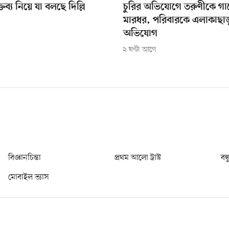
তব্য নিয়ে যা বলছে দিল্লি
চুরির অভিযোগে তরুণীকে গাছ
মারধর, পরিবারকে এলাকাছা
অভিযোগ
২ ঘণ্টা আগে
বিজ্ঞানচিন্তা
প্রথম আলো ট্রাস্ট
বন্
মোবাইল ভ্যাস