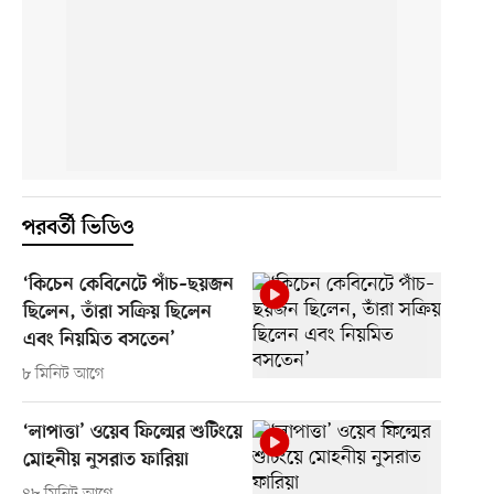
পরবর্তী ভিডিও
‘কিচেন কেবিনেটে পাঁচ–ছয়জন
ছিলেন, তাঁরা সক্রিয় ছিলেন
এবং নিয়মিত বসতেন’
৮ মিনিট আগে
‘লাপাত্তা’ ওয়েব ফিল্মের শুটিংয়ে
মোহনীয় নুসরাত ফারিয়া