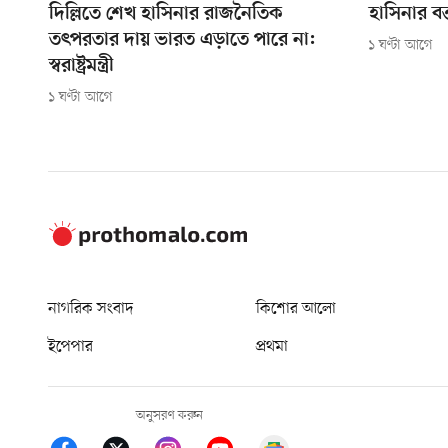
দিল্লিতে শেখ হাসিনার রাজনৈতিক
হাসিনার বক্
তৎপরতার দায় ভারত এড়াতে পারে না:
১ ঘণ্টা আগে
স্বরাষ্ট্রমন্ত্রী
১ ঘণ্টা আগে
নাগরিক সংবাদ
কিশোর আলো
ইপেপার
প্রথমা
অনুসরণ করুন