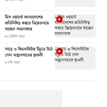
৪৮ মিনিট আগে
মিস ওয়ার্ল্ডে বাংলাদেশের
প্রতিনিধিত্ব করতে ভিয়েতনামে
যাচ্ছেন সামানজার
৫৩ মিনিট আগে
সাড়ে ৩ কিলোমিটার উঁচুতে উঠে
গেল অগ্ন্যুৎপাতের কুণ্ডলী
১ ঘণ্টা আগে