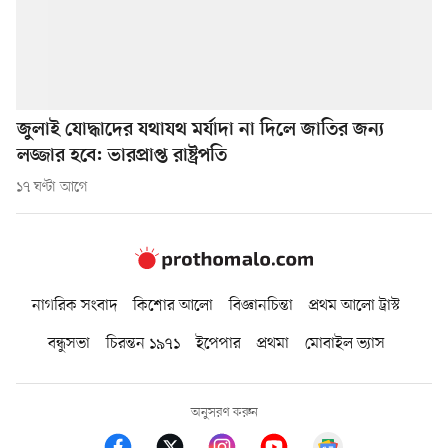
জুলাই যোদ্ধাদের যথাযথ মর্যাদা না দিলে জাতির জন্য
লজ্জার হবে: ভারপ্রাপ্ত রাষ্ট্রপতি
১৭ ঘণ্টা আগে
নাগরিক সংবাদ
কিশোর আলো
বিজ্ঞানচিন্তা
প্রথম আলো ট্রাস্ট
বন্ধুসভা
চিরন্তন ১৯৭১
ইপেপার
প্রথমা
মোবাইল ভ্যাস
অনুসরণ করুন