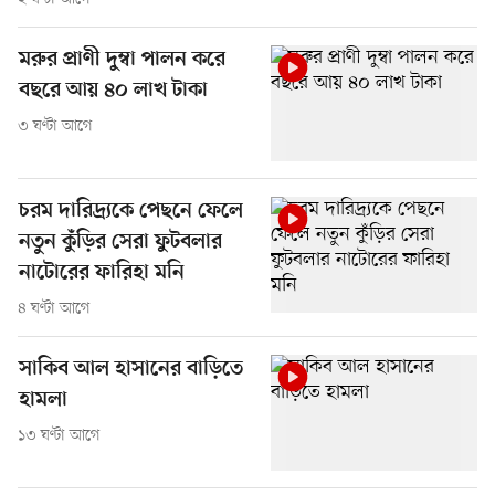
মরুর প্রাণী দুম্বা পালন করে
বছরে আয় ৪০ লাখ টাকা
৩ ঘণ্টা আগে
চরম দারিদ্র্যকে পেছনে ফেলে
নতুন কুঁড়ির সেরা ফুটবলার
নাটোরের ফারিহা মনি
৪ ঘণ্টা আগে
সাকিব আল হাসানের বাড়িতে
হামলা
১৩ ঘণ্টা আগে