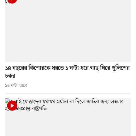
১৪ বছরের কিশোরকে ধরতে ১ ঘণ্টা ধরে গাছ ঘিরে পুলিশের
চক্কর
১৬ ঘণ্টা আগে