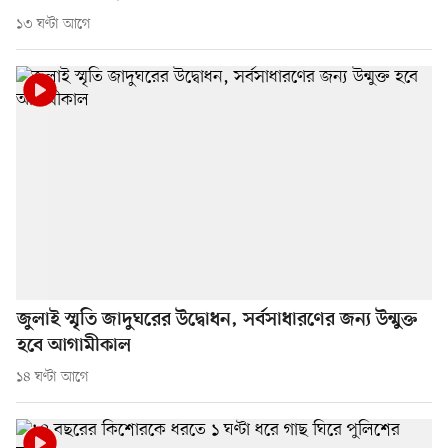
১৩ ঘণ্টা আগে
জুলাই স্মৃতি জাদুঘরের উদ্বোধন, সর্বসাধারণের জন্য উন্মুক্ত
হবে আগামীকাল
১৪ ঘণ্টা আগে