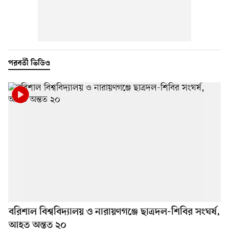
পরবর্তী ভিডিও
বরিশাল বিশ্ববিদ্যালয় ও নারায়ণগঞ্জে ছাত্রদল-শিবির সংঘর্ষ,
আহত অন্তত ২০