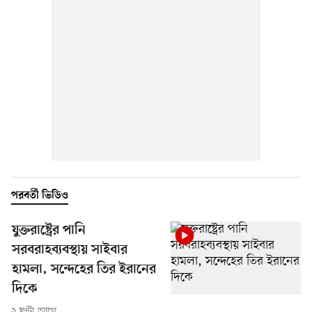
পরবর্তী ভিডিও
যুক্তরাষ্ট্রের পানি
সরবরাহব্যবস্থায় সাইবার
হামলা, সন্দেহের তির ইরানের
দিকে
২ ঘণ্টা আগে