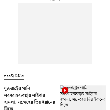
পরবর্তী ভিডিও
যুক্তরাষ্ট্রের পানি
সরবরাহব্যবস্থায় সাইবার
হামলা, সন্দেহের তির ইরানের
দিকে