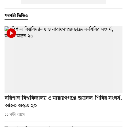
পরবর্তী ভিডিও
বরিশাল বিশ্ববিদ্যালয় ও নারায়ণগঞ্জে ছাত্রদল-শিবির সংঘর্ষ,
আহত অন্তত ২০
১১ ঘণ্টা আগে