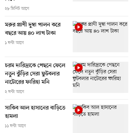
২৮ মিনিট আগে
মরুর প্রাণী দুম্বা পালন করে
বছরে আয় ৪০ লাখ টাকা
১ ঘণ্টা আগে
চরম দারিদ্র্যকে পেছনে ফেলে
নতুন কুঁড়ির সেরা ফুটবলার
নাটোরের ফারিহা মনি
২ ঘণ্টা আগে
সাকিব আল হাসানের বাড়িতে
হামলা
১১ ঘণ্টা আগে