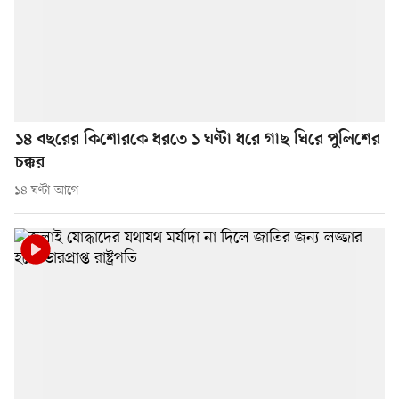
১৪ বছরের কিশোরকে ধরতে ১ ঘণ্টা ধরে গাছ ঘিরে পুলিশের
চক্কর
১৪ ঘণ্টা আগে