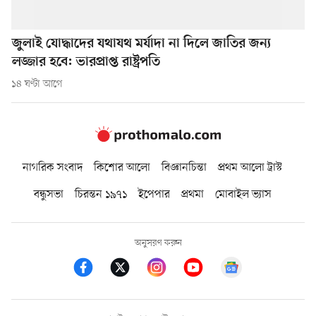
জুলাই যোদ্ধাদের যথাযথ মর্যাদা না দিলে জাতির জন্য
লজ্জার হবে: ভারপ্রাপ্ত রাষ্ট্রপতি
১৪ ঘণ্টা আগে
নাগরিক সংবাদ
কিশোর আলো
বিজ্ঞানচিন্তা
প্রথম আলো ট্রাস্ট
বন্ধুসভা
চিরন্তন ১৯৭১
ইপেপার
প্রথমা
মোবাইল ভ্যাস
অনুসরণ করুন