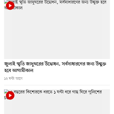
জুলাই স্মৃতি জাদুঘরের উদ্বোধন, সর্বসাধারণের জন্য উন্মুক্ত
হবে আগামীকাল
১২ ঘণ্টা আগে