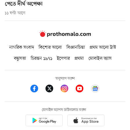
পেতে দীর্ঘ অপেক্ষা
১১ ঘণ্টা আগে
নাগরিক সংবাদ
কিশোর আলো
বিজ্ঞানচিন্তা
প্রথম আলো ট্রাস্ট
বন্ধুসভা
চিরন্তন ১৯৭১
ইপেপার
প্রথমা
মোবাইল ভ্যাস
অনুসরণ করুন
মোবাইল অ্যাপস ডাউনলোড করুন