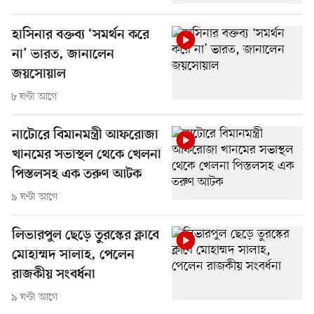
হাসিনার বক্তব্য ‘সমর্থন করে
না’ ভারত, জানালেন
জয়সোয়াল
৮ ঘণ্টা আগে
নাটোরে বিমানমন্ত্রী আফরোজা
খানমের সভাস্থল থেকে খেলনা
পিস্তলসহ এক তরুণ আটক
৯ ঘণ্টা আগে
লিভারপুল ছেড়ে তুরস্কের ক্লাবে
মোহাম্মদ সালাহ, পেলেন
রাজকীয় সংবর্ধনা
৯ ঘণ্টা আগে