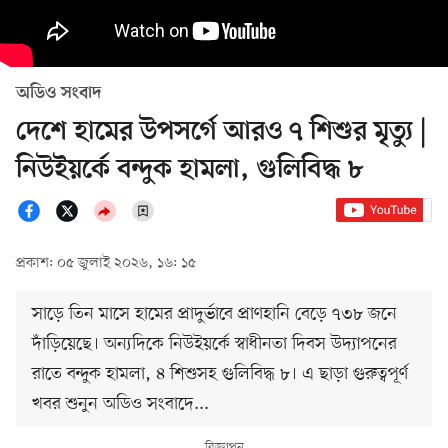
অডিও সংবাদ
দেশে হামের উপসর্গে আরও ৭ শিশুর মৃত্যু |
নিউইয়র্কে বন্দুক হামলা, গুলিবিদ্ধ ৮
প্রকাশ: ০৫ জুলাই ২০২৬, ১৬: ১৫
সাড়ে তিন মাসে হামের প্রাদুর্ভাবে প্রাণহানি বেড়ে ৭৩৮ জনে
দাঁড়িয়েছে। অন্যদিকে নিউইয়র্কে স্বাধীনতা দিবস উদ্যাপনের
রাতে বন্দুক হামলা, ৪ শিশুসহ গুলিবিদ্ধ ৮। এ ছাড়া গুরুত্বপূর্ণ
খবর শুনুন অডিও সংবাদে...