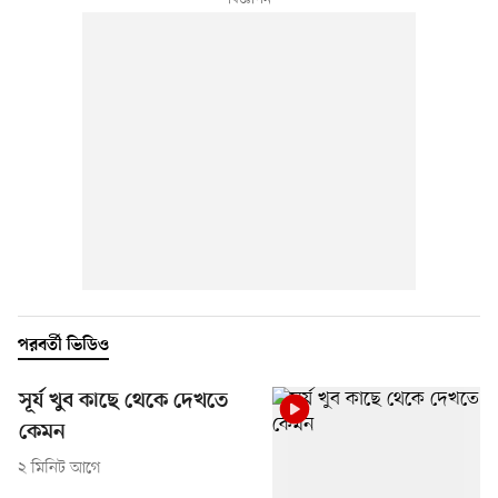
পরবর্তী ভিডিও
সূর্য খুব কাছে থেকে দেখতে
কেমন
২ মিনিট আগে