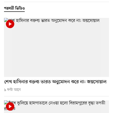
পরবর্তী ভিডিও
শেখ হাসিনার বক্তব্য ভারত অনুমোদন করে না: জয়সোয়াল
৯ ঘণ্টা আগে