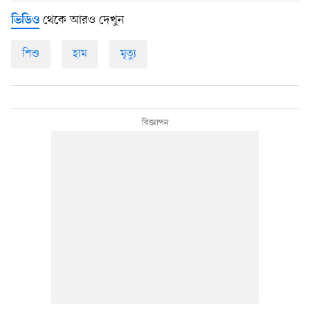
থেকে আরও দেখুন
ভিডিও
শিশু
হাম
মৃত্যু