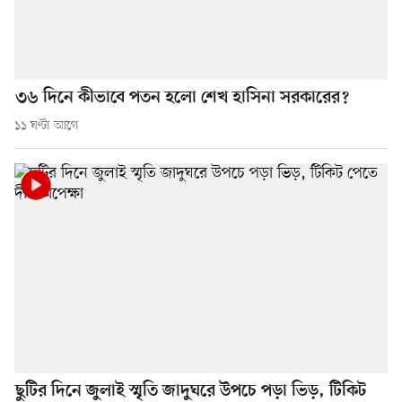
৩৬ দিনে কীভাবে পতন হলো শেখ হাসিনা সরকারের?
১১ ঘণ্টা আগে
ছুটির দিনে জুলাই স্মৃতি জাদুঘরে উপচে পড়া ভিড়, টিকিট