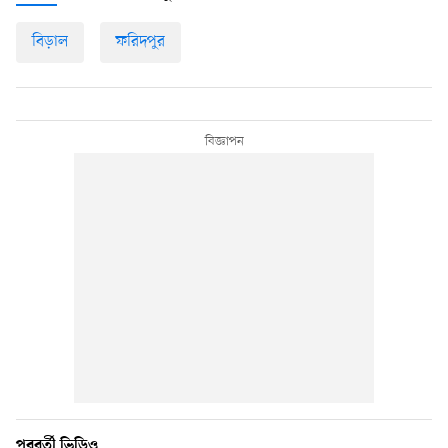
বিড়াল
ফরিদপুর
পরবর্তী ভিডিও