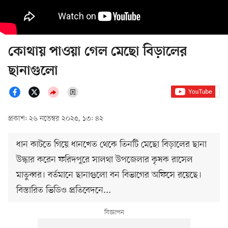
কোথায় পাওয়া গেল মেছো বিড়ালের
ছানাগুলো
প্রকাশ: ২৬ নভেম্বর ২০২৫, ১৩: ৪২
ধান কাটতে গিয়ে ধানখেত থেকে তিনটি মেছো বিড়ালের ছানা
উদ্ধার করেন ফরিদপুরে সালথা উপজেলার কৃষক রাসেল
মাতুব্বর। বর্তমানে ছানাগুলো বন বিভাগের অফিসে রয়েছে।
বিস্তারিত ভিডিও প্রতিবেদনে...