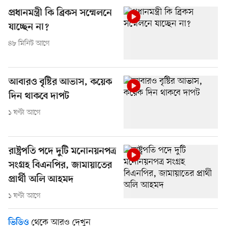
প্রধানমন্ত্রী কি ব্রিকস সম্মেলনে
যাচ্ছেন না?
৪৮ মিনিট আগে
আবারও বৃষ্টির আভাস, কয়েক
দিন থাকবে দাপট
১ ঘণ্টা আগে
রাষ্ট্রপতি পদে দুটি মনোনয়নপত্র
সংগ্রহ বিএনপির, জামায়াতের
প্রার্থী অলি আহমদ
১ ঘণ্টা আগে
থেকে আরও দেখুন
ভিডিও