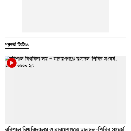
পরবর্তী ভিডিও
বরিশাল বিশ্ববিদ্যালয় ও নারায়ণগঞ্জে ছাত্রদল-শিবির সংঘর্ষ,