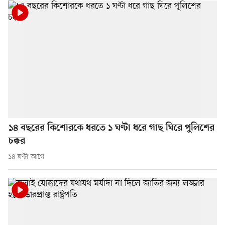
১৪ বছরের কিশোরকে ধরতে ১ ঘণ্টা ধরে গাছ ঘিরে পুলিশের
চক্কর
১৪ ঘণ্টা আগে