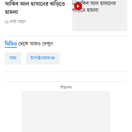
সাকিব আল হাসানের বাড়িতে
হামলা
১১ ঘণ্টা আগে
থেকে আরও দেখুন
ভিডিও
আম
চাঁপাইনবাবগঞ্জ