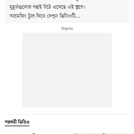
মুহূর্তগুলোর গল্পই উঠে এসেছে এই ভ্লগে।
আমেজিং ট্যুর দিতে দেখুন ভিডিওটি...
পরবর্তী ভিডিও