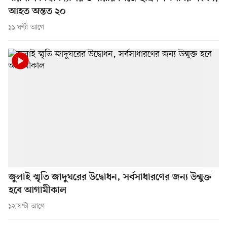
আহত অন্তত ২০
১১ ঘণ্টা আগে
জুলাই স্মৃতি জাদুঘরের উদ্বোধন, সর্বসাধারণের জন্য উন্মুক্ত
হবে আগামীকাল
১২ ঘণ্টা আগে