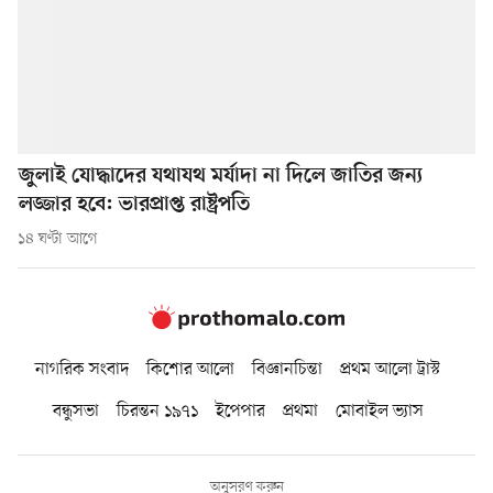
জুলাই যোদ্ধাদের যথাযথ মর্যাদা না দিলে জাতির জন্য
লজ্জার হবে: ভারপ্রাপ্ত রাষ্ট্রপতি
১৪ ঘণ্টা আগে
নাগরিক সংবাদ
কিশোর আলো
বিজ্ঞানচিন্তা
প্রথম আলো ট্রাস্ট
বন্ধুসভা
চিরন্তন ১৯৭১
ইপেপার
প্রথমা
মোবাইল ভ্যাস
অনুসরণ করুন