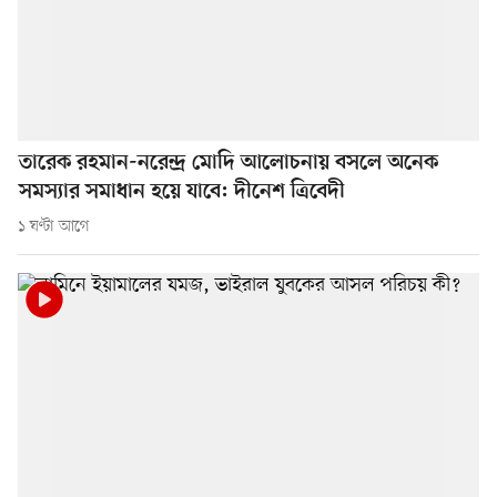
তারেক রহমান-নরেন্দ্র মোদি আলোচনায় বসলে অনেক
সমস্যার সমাধান হয়ে যাবে: দীনেশ ত্রিবেদী
১ ঘণ্টা আগে