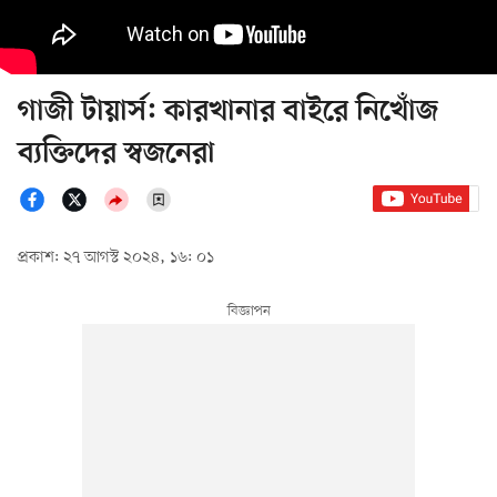
গাজী টায়ার্স: কারখানার বাইরে নিখোঁজ
ব্যক্তিদের স্বজনেরা
প্রকাশ: ২৭ আগস্ট ২০২৪, ১৬: ০১