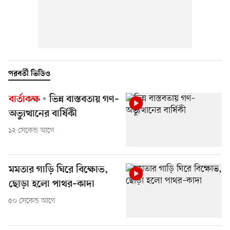
পরবর্তী ভিডিও
বার্তাকক্ষ
ভিন্ন বাস্তবতায় গণ–
অভ্যুত্থানের বার্ষিকী
১২ সেকেন্ড আগে
মমতার গাড়ি ঘিরে বিক্ষোভ,
ছোড়া হলো পাথর–কাদা
৫০ সেকেন্ড আগে