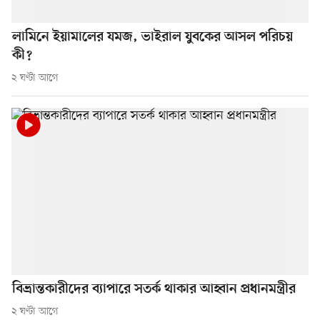
লামিনে ইয়ামালের যমজ, ভাইরাল যুবকের আসল পরিচয়
কী?
২ ঘণ্টা আগে
বিভ্রান্তকারীদের ব্যাপারে সতর্ক থাকার আহ্বান প্রধানমন্ত্রীর
২ ঘণ্টা আগে