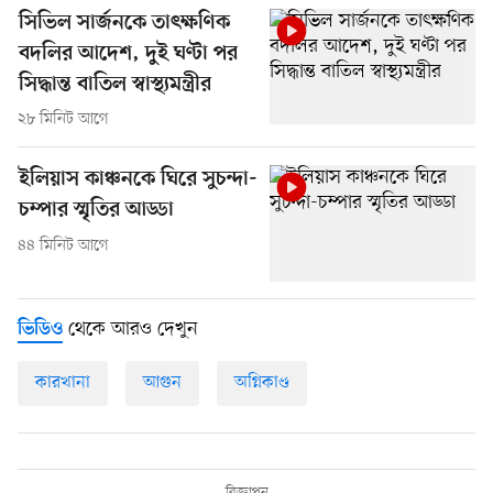
সিভিল সার্জনকে তাৎক্ষণিক
বদলির আদেশ, দুই ঘণ্টা পর
সিদ্ধান্ত বাতিল স্বাস্থ্যমন্ত্রীর
২৮ মিনিট আগে
ইলিয়াস কাঞ্চনকে ঘিরে সুচন্দা-
চম্পার স্মৃতির আড্ডা
৪৪ মিনিট আগে
থেকে আরও দেখুন
ভিডিও
কারখানা
আগুন
অগ্নিকাণ্ড