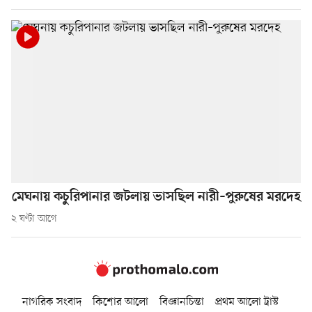
মেঘনায় কচুরিপানার জটলায় ভাসছিল নারী–পুরুষের মরদেহ
২ ঘণ্টা আগে
নাগরিক সংবাদ
কিশোর আলো
বিজ্ঞানচিন্তা
প্রথম আলো ট্রাস্ট