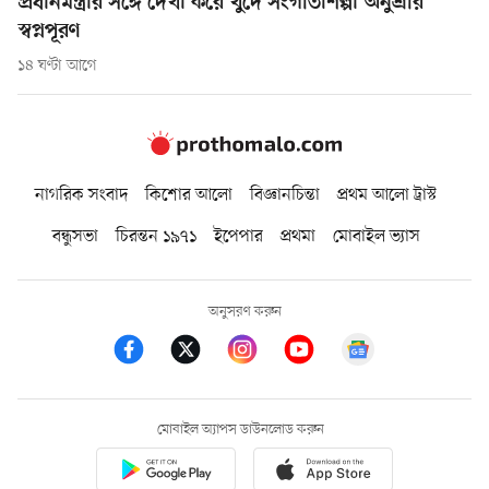
প্রধানমন্ত্রীর সঙ্গে দেখা করে খুদে সংগীতশিল্পী অনুশ্রীর
স্বপ্নপূরণ
১৪ ঘণ্টা আগে
নাগরিক সংবাদ
কিশোর আলো
বিজ্ঞানচিন্তা
প্রথম আলো ট্রাস্ট
বন্ধুসভা
চিরন্তন ১৯৭১
ইপেপার
প্রথমা
মোবাইল ভ্যাস
অনুসরণ করুন
মোবাইল অ্যাপস ডাউনলোড করুন