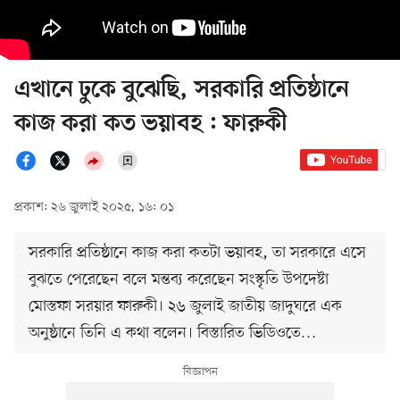
এখানে ঢুকে বুঝেছি, সরকারি প্রতিষ্ঠানে
কাজ করা কত ভয়াবহ : ফারুকী
প্রকাশ: ২৬ জুলাই ২০২৫, ১৬: ০১
সরকারি প্রতিষ্ঠানে কাজ করা কতটা ভয়াবহ, তা সরকারে এসে
বুঝতে পেরেছেন বলে মন্তব্য করেছেন সংস্কৃতি উপদেষ্টা
মোস্তফা সরয়ার ফারুকী। ২৬ জুলাই জাতীয় জাদুঘরে এক
অনুষ্ঠানে তিনি এ কথা বলেন। বিস্তারিত ভিডিওতে…