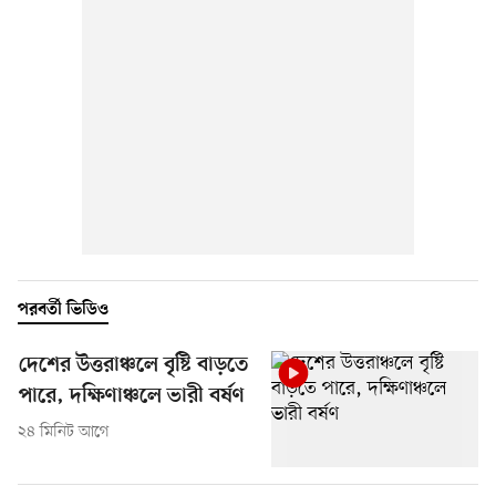
পরবর্তী ভিডিও
দেশের উত্তরাঞ্চলে বৃষ্টি বাড়তে
পারে, দক্ষিণাঞ্চলে ভারী বর্ষণ
২৪ মিনিট আগে