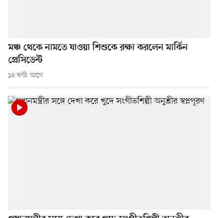
মঞ্চ থেকে নামতে যাওয়া শিশুকে রক্ষা করলেন মার্কিন
প্রেসিডেন্ট
১৪ ঘণ্টা আগে