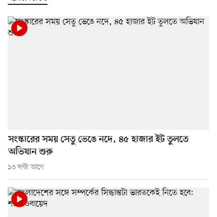
সংস্কারের সময় সেতু ভেঙে নদে, ৪৫ হাজার ইট তুলতে
অভিযান শুরু
১৩ ঘণ্টা আগে