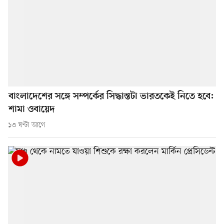
বাংলাদেশের সঙ্গে সম্পর্কের সিদ্ধান্তটা ভারতকেই নিতে হবে:
শামা ওবায়েদ
১৩ ঘণ্টা আগে