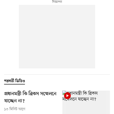
পরবর্তী ভিডিও
প্রধানমন্ত্রী কি ব্রিকস সম্মেলনে
যাচ্ছেন না?
১৩ মিনিট আগে