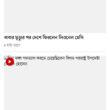
বাবার মৃত্যুর পর দেশে ফিরলেন লিওনেল মেসি
৪ ঘণ্টা আগে