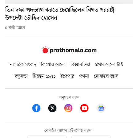
তিন দফা পদত্যাগ করতে চেয়েছিলেন বিগত পররাষ্ট্র
উপদেষ্টা তৌহিদ হোসেন
৫ ঘণ্টা আগে
নাগরিক সংবাদ
কিশোর আলো
বিজ্ঞানচিন্তা
প্রথম আলো ট্রাস্ট
বন্ধুসভা
চিরন্তন ১৯৭১
ইপেপার
প্রথমা
মোবাইল ভ্যাস
অনুসরণ করুন
মোবাইল অ্যাপস ডাউনলোড করুন