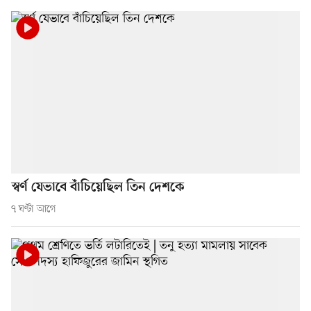
স্বর্ণ যেভাবে বাঁচিয়েছিল তিন দেশকে
৭ ঘণ্টা আগে