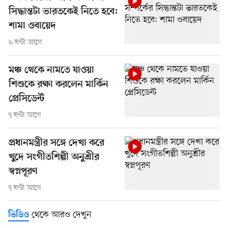
সিদ্ধান্তটা ভারতকেই নিতে হবে:
শামা ওবায়েদ
৬ ঘণ্টা আগে
মঞ্চ থেকে নামতে যাওয়া
শিশুকে রক্ষা করলেন মার্কিন
প্রেসিডেন্ট
৭ ঘণ্টা আগে
প্রধানমন্ত্রীর সঙ্গে দেখা করে
খুদে সংগীতশিল্পী অনুশ্রীর
স্বপ্নপূরণ
৭ ঘণ্টা আগে
থেকে আরও দেখুন
ভিডিও