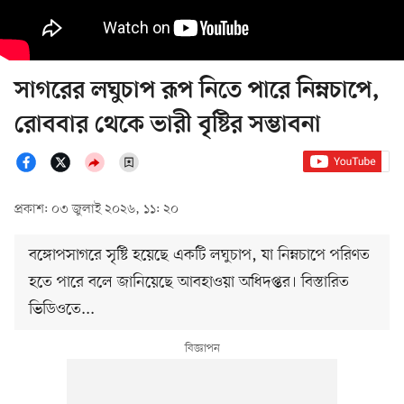
সাগরের লঘুচাপ রূপ নিতে পারে নিম্নচাপে,
রোববার থেকে ভারী বৃষ্টির সম্ভাবনা
প্রকাশ: ০৩ জুলাই ২০২৬, ১১: ২০
বঙ্গোপসাগরে সৃষ্টি হয়েছে একটি লঘুচাপ, যা নিম্নচাপে পরিণত
হতে পারে বলে জানিয়েছে আবহাওয়া অধিদপ্তর। বিস্তারিত
ভিডিওতে...