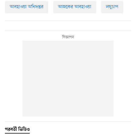
আবহাওয়া অধিদপ্তর
আজকের আবহাওয়া
লঘুচাপ
পরবর্তী ভিডিও