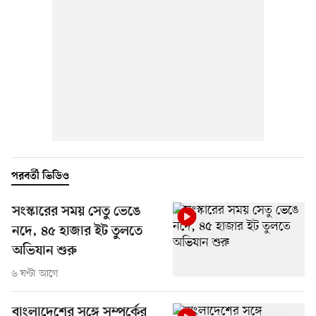
পরবর্তী ভিডিও
সংস্কারের সময় সেতু ভেঙে
নদে, ৪৫ হাজার ইট তুলতে
অভিযান শুরু
৬ ঘণ্টা আগে
বাংলাদেশের সঙ্গে সম্পর্কের