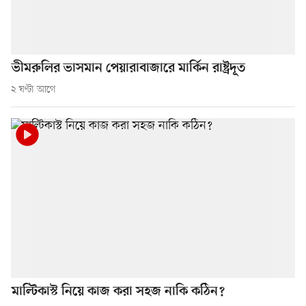
ভীমরুলির ভাসমান পেয়ারাবাজারে মার্কিন রাষ্ট্রদূত
২ ঘণ্টা আগে
মাল্টিকাস্ট নিয়ে কাজ করা সহজ নাকি কঠিন?