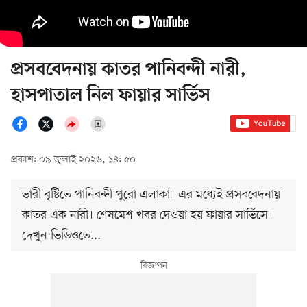
প্রসববেদনায় কাতর পানিবন্দী নারী,
হাসপাতাল নিল ফায়ার সার্ভিস
প্রকাশ: ০৯ জুলাই ২০২৬, ১৪: ৫০
ভারী বৃষ্টিতে পানিবন্দী পুরো এলাকা। এর মধ্যেই প্রসববেদনায়
কাতর এক নারী। শেষমেশ খবর দেওয়া হয় ফায়ার সার্ভিসে।
দেখুন ভিডিওতে...