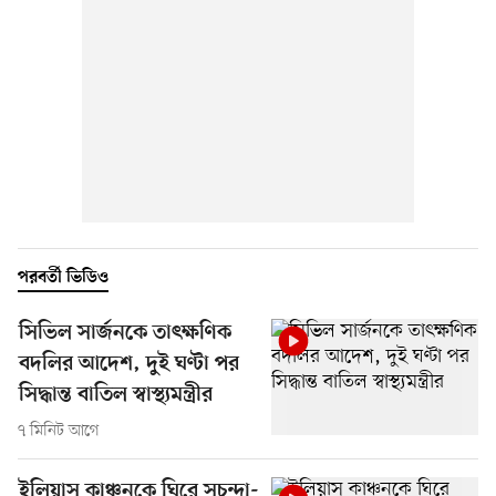
পরবর্তী ভিডিও
সিভিল সার্জনকে তাৎক্ষণিক
বদলির আদেশ, দুই ঘণ্টা পর
সিদ্ধান্ত বাতিল স্বাস্থ্যমন্ত্রীর
৭ মিনিট আগে
ইলিয়াস কাঞ্চনকে ঘিরে সুচন্দা-