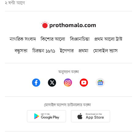
২ ঘণ্টা আগে
নাগরিক সংবাদ
কিশোর আলো
বিজ্ঞানচিন্তা
প্রথম আলো ট্রাস্ট
বন্ধুসভা
চিরন্তন ১৯৭১
ইপেপার
প্রথমা
মোবাইল ভ্যাস
অনুসরণ করুন
মোবাইল অ্যাপস ডাউনলোড করুন