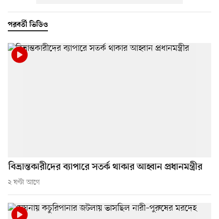
পরবর্তী ভিডিও
বিভ্রান্তকারীদের ব্যাপারে সতর্ক থাকার আহ্বান প্রধানমন্ত্রীর
২ ঘণ্টা আগে