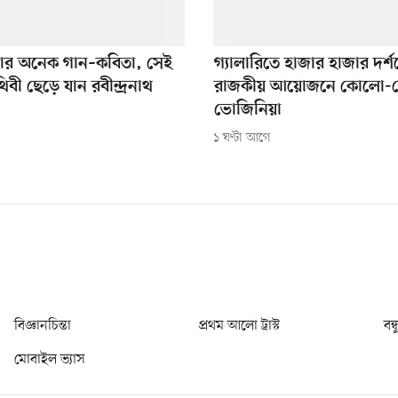
ে যার অনেক গান–কবিতা, সেই
গ্যালারিতে হাজার হাজার দর্
থিবী ছেড়ে যান রবীন্দ্রনাথ
রাজকীয় আয়োজনে কোলো-
ভোজিনিয়া
১ ঘণ্টা আগে
বিজ্ঞানচিন্তা
প্রথম আলো ট্রাস্ট
বন্
মোবাইল ভ্যাস