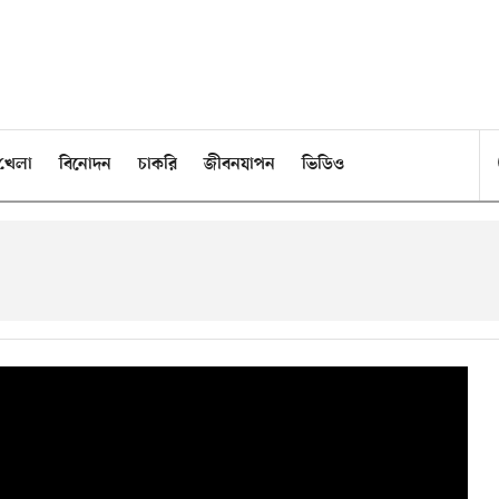
খেলা
বিনোদন
চাকরি
জীবনযাপন
ভিডিও