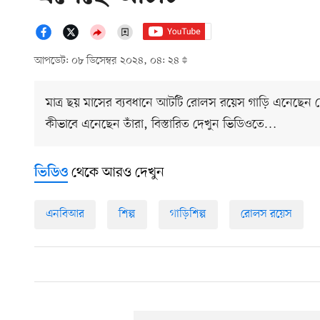
আপডেট: ০৮ ডিসেম্বর ২০২৪, ০৪: ২৪
মাত্র ছয় মাসের ব্যবধানে আটটি রোলস রয়েস গাড়ি এনেছেন দেশ
কীভাবে এনেছেন তাঁরা, বিস্তারিত দেখুন ভিডিওতে…
থেকে আরও দেখুন
ভিডিও
এনবিআর
শিল্প
গাড়িশিল্প
রোলস রয়েস