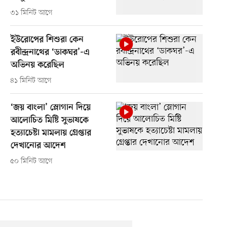
৩১ মিনিট আগে
ইউরোপের শিশুরা কেন
রবীন্দ্রনাথের ‘ডাকঘর’-এ
অভিনয় করেছিল
৪১ মিনিট আগে
‘জয় বাংলা’ স্লোগান দিয়ে
আলোচিত মিষ্টি সুভাষকে
হত্যাচেষ্টা মামলায় গ্রেপ্তার
দেখানোর আদেশ
৫০ মিনিট আগে