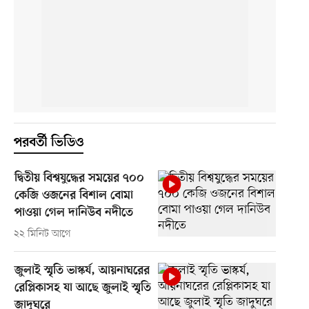
পরবর্তী ভিডিও
দ্বিতীয় বিশ্বযুদ্ধের সময়ের ৭০০
কেজি ওজনের বিশাল বোমা
পাওয়া গেল দানিউব নদীতে
২২ মিনিট আগে
জুলাই স্মৃতি ভাস্কর্য, আয়নাঘরের
রেপ্লিকাসহ যা আছে জুলাই স্মৃতি
জাদুঘরে