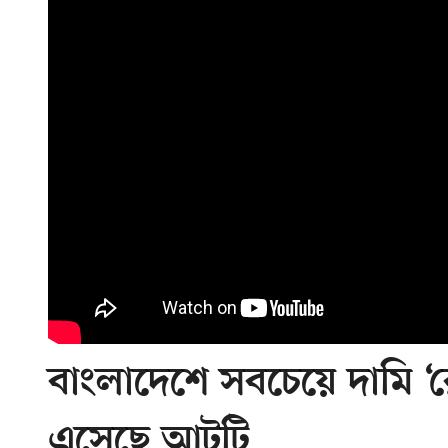
বাংলাদেশে সবচেয়ে দামি ‘
এসেছে আটটি