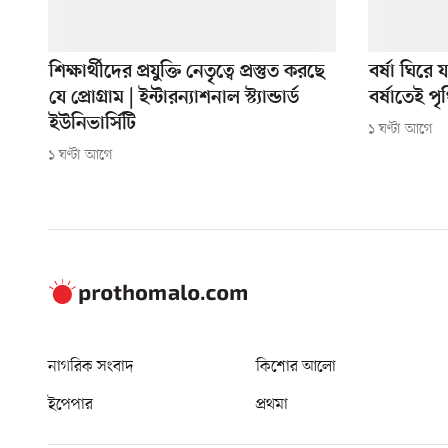
শিক্ষার্থীদের প্রযুক্তি নেতৃত্বে প্রস্তুত করছে
বর্ষা ঘির
যে প্রোগ্রাম | ইন্টারন্যাশনাল স্ট্যান্ডার্ড
বর্ষাতেই পৃ
ইউনিভার্সিটি
১ ঘণ্টা আগে
১ ঘণ্টা আগে
নাগরিক সংবাদ
কিশোর আলো
ইপেপার
প্রথমা