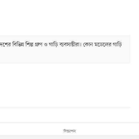
ের বিভিন্ন শিল্প গ্রুপ ও গাড়ি ব্যবসায়ীরা। কোন মডেলের গাড়ি