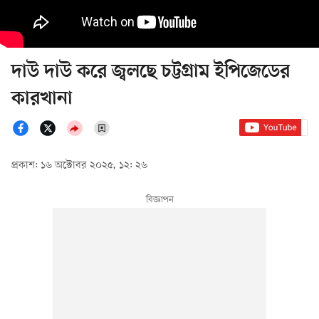
দাউ দাউ করে জ্বলছে চট্টগ্রাম ইপিজেডের
কারখানা
প্রকাশ: ১৬ অক্টোবর ২০২৫, ১২: ২৬