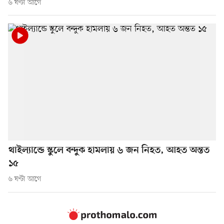
৬ ঘণ্টা আগে
থাইল্যান্ডে স্কুলে বন্দুক হামলায় ৬ জন নিহত, আহত অন্তত
১৫
৬ ঘণ্টা আগে