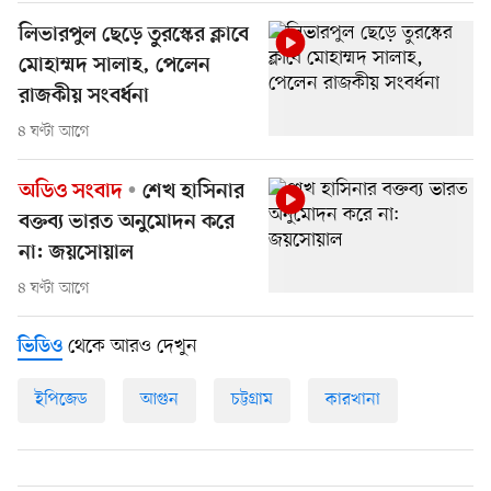
লিভারপুল ছেড়ে তুরস্কের ক্লাবে
মোহাম্মদ সালাহ, পেলেন
রাজকীয় সংবর্ধনা
৪ ঘণ্টা আগে
অডিও সংবাদ
শেখ হাসিনার
বক্তব্য ভারত অনুমোদন করে
না: জয়সোয়াল
৪ ঘণ্টা আগে
থেকে আরও দেখুন
ভিডিও
ইপিজেড
আগুন
চট্টগ্রাম
কারখানা