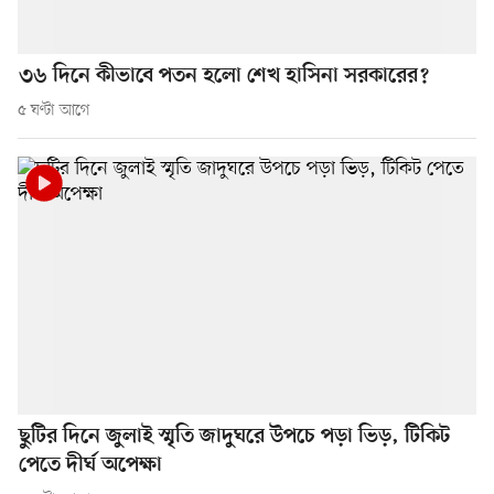
৩৬ দিনে কীভাবে পতন হলো শেখ হাসিনা সরকারের?
৫ ঘণ্টা আগে
ছুটির দিনে জুলাই স্মৃতি জাদুঘরে উপচে পড়া ভিড়, টিকিট
পেতে দীর্ঘ অপেক্ষা