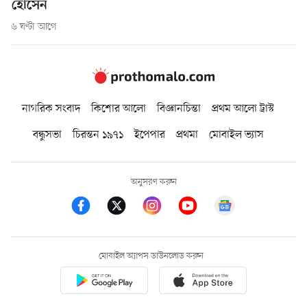
হোসেন
৬ ঘণ্টা আগে
নাগরিক সংবাদ
কিশোর আলো
বিজ্ঞানচিন্তা
প্রথম আলো ট্রাস্ট
বন্ধুসভা
চিরন্তন ১৯৭১
ইপেপার
প্রথমা
মোবাইল ভ্যাস
অনুসরণ করুন
মোবাইল অ্যাপস ডাউনলোড করুন