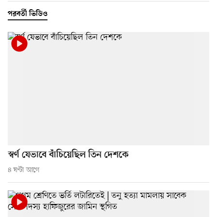
পরবর্তী ভিডিও
স্বর্ণ যেভাবে বাঁচিয়েছিল তিন দেশকে
৪ ঘণ্টা আগে