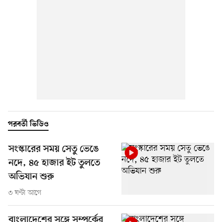
পরবর্তী ভিডিও
সংস্কারের সময় সেতু ভেঙে
নদে, ৪৫ হাজার ইট তুলতে
অভিযান শুরু
৩ ঘণ্টা আগে
বাংলাদেশের সঙ্গে সম্পর্কের