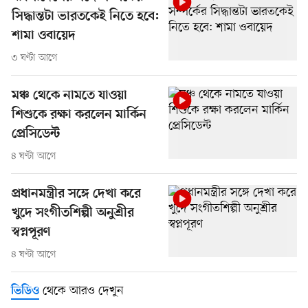
সিদ্ধান্তটা ভারতকেই নিতে হবে:
শামা ওবায়েদ
৩ ঘণ্টা আগে
মঞ্চ থেকে নামতে যাওয়া
শিশুকে রক্ষা করলেন মার্কিন
প্রেসিডেন্ট
৪ ঘণ্টা আগে
প্রধানমন্ত্রীর সঙ্গে দেখা করে
খুদে সংগীতশিল্পী অনুশ্রীর
স্বপ্নপূরণ
৪ ঘণ্টা আগে
থেকে আরও দেখুন
ভিডিও