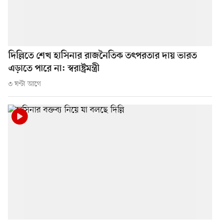
দিল্লিতে শেখ হাসিনার রাজনৈতিক তৎপরতার দায় ভারত
এড়াতে পারে না: স্বরাষ্ট্রমন্ত্রী
৩ ঘণ্টা আগে