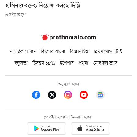
হাসিনার বক্তব্য নিয়ে যা বলছে দিল্লি
৩ ঘণ্টা আগে
নাগরিক সংবাদ
কিশোর আলো
বিজ্ঞানচিন্তা
প্রথম আলো ট্রাস্ট
বন্ধুসভা
চিরন্তন ১৯৭১
ইপেপার
প্রথমা
মোবাইল ভ্যাস
অনুসরণ করুন
মোবাইল অ্যাপস ডাউনলোড করুন