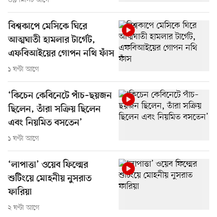
৩৯ মিনিট আগে
বিশ্বকাপে মেসিকে ঘিরে
আত্মঘাতী হামলার টার্গেট,
এফবিআইয়ের গোপন নথি ফাঁস
১ ঘণ্টা আগে
‘কিচেন কেবিনেটে পাঁচ–ছয়জন
ছিলেন, তাঁরা সক্রিয় ছিলেন
এবং নিয়মিত বসতেন’
১ ঘণ্টা আগে
‘লাপাত্তা’ ওয়েব ফিল্মের
শুটিংয়ে মোহনীয় নুসরাত
ফারিয়া
২ ঘণ্টা আগে