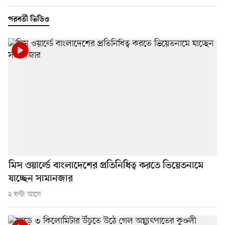
পরবর্তী ভিডিও
মিস ওয়ার্ল্ডে বাংলাদেশের প্রতিনিধিত্ব করতে ভিয়েতনামে
যাচ্ছেন সামানজার
২ ঘণ্টা আগে