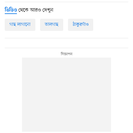
থেকে আরও দেখুন
ভিডিও
গাছ লাগানো
তালগাছ
ঠাকুরগাঁও