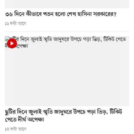
৩৬ দিনে কীভাবে পতন হলো শেখ হাসিনা সরকারের?
১১ ঘণ্টা আগে
ছুটির দিনে জুলাই স্মৃতি জাদুঘরে উপচে পড়া ভিড়, টিকিট
পেতে দীর্ঘ অপেক্ষা
১২ ঘণ্টা আগে