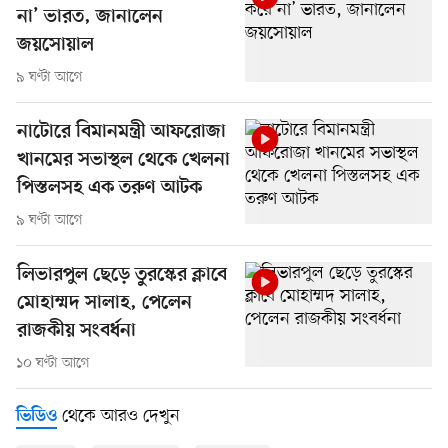
না’ ভারত, জানালেন
জয়সোয়াল
৯ ঘণ্টা আগে
নাটোরে বিমানমন্ত্রী আফরোজা
খানমের সভাস্থল থেকে খেলনা
পিস্তলসহ এক তরুণ আটক
৯ ঘণ্টা আগে
লিভারপুল ছেড়ে তুরস্কের ক্লাবে
মোহাম্মদ সালাহ, পেলেন
রাজকীয় সংবর্ধনা
১০ ঘণ্টা আগে
থেকে আরও দেখুন
ভিডিও