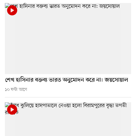
শেখ হাসিনার বক্তব্য ভারত অনুমোদন করে না: জয়সোয়াল
১০ ঘণ্টা আগে