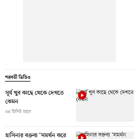
পরবর্তী ভিডিও
সূর্য খুব কাছে থেকে দেখতে
কেমন
৩৫ মিনিট আগে
হাসিনার বক্তব্য ‘সমর্থন করে