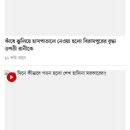
কাঁধে ঝুলিয়ে হাসপাতালে নেওয়া হলো বিরামপুরের বৃদ্ধা
তপতী রানীকে
১০ ঘণ্টা আগে