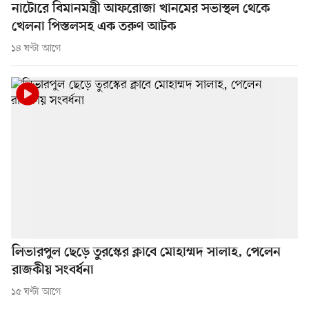
নাটোরে বিমানমন্ত্রী আফরোজা খানমের সভাস্থল থেকে
খেলনা পিস্তলসহ এক তরুণ আটক
১৪ ঘণ্টা আগে
লিভারপুল ছেড়ে তুরস্কের ক্লাবে মোহাম্মদ সালাহ, পেলেন
রাজকীয় সংবর্ধনা
১৫ ঘণ্টা আগে