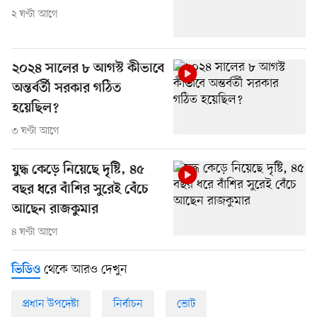
২ ঘণ্টা আগে
২০২৪ সালের ৮ আগস্ট কীভাবে
অন্তর্বর্তী সরকার গঠিত
হয়েছিল?
৩ ঘণ্টা আগে
যুদ্ধ কেড়ে নিয়েছে দৃষ্টি, ৪৫
বছর ধরে বাঁশির সুরেই বেঁচে
আছেন রাজকুমার
৪ ঘণ্টা আগে
থেকে আরও দেখুন
ভিডিও
প্রধান উপদেষ্টা
নির্বাচন
ভোট