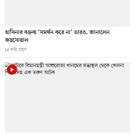
হাসিনার বক্তব্য ‘সমর্থন করে না’ ভারত, জানালেন
জয়সোয়াল
১৪ ঘণ্টা আগে