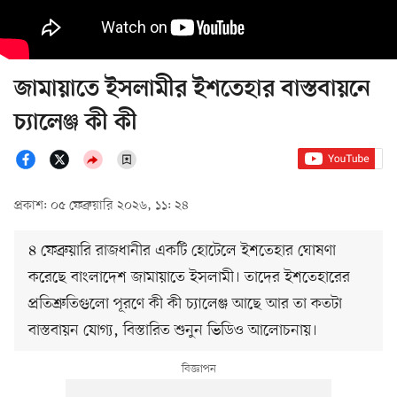
জামায়াতে ইসলামীর ইশতেহার বাস্তবায়নে
চ্যালেঞ্জ কী কী
প্রকাশ: ০৫ ফেব্রুয়ারি ২০২৬, ১১: ২৪
৪ ফেব্রুয়ারি রাজধানীর একটি হোটেলে ইশতেহার ঘোষণা
করেছে বাংলাদেশ জামায়াতে ইসলামী। তাদের ইশতেহারের
প্রতিশ্রুতিগুলো পূরণে কী কী চ্যালেঞ্জ আছে আর তা কতটা
বাস্তবায়ন যোগ্য, বিস্তারিত শুনুন ভিডিও আলোচনায়।