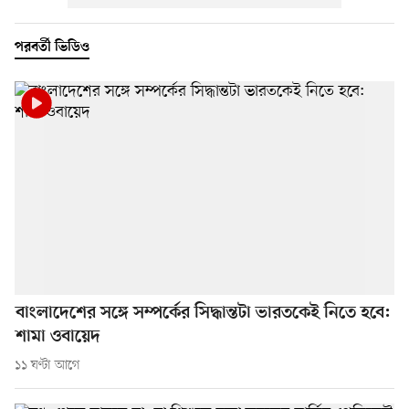
পরবর্তী ভিডিও
বাংলাদেশের সঙ্গে সম্পর্কের সিদ্ধান্তটা ভারতকেই নিতে হবে:
শামা ওবায়েদ
১১ ঘণ্টা আগে