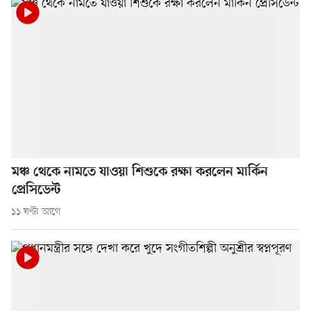
মঞ্চ থেকে নামতে যাওয়া শিশুকে রক্ষা করলেন মার্কিন
প্রেসিডেন্ট
১১ ঘণ্টা আগে