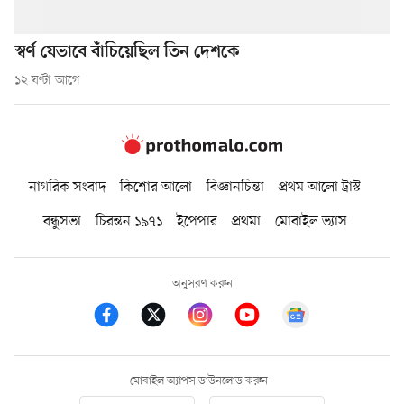
স্বর্ণ যেভাবে বাঁচিয়েছিল তিন দেশকে
১২ ঘণ্টা আগে
নাগরিক সংবাদ
কিশোর আলো
বিজ্ঞানচিন্তা
প্রথম আলো ট্রাস্ট
বন্ধুসভা
চিরন্তন ১৯৭১
ইপেপার
প্রথমা
মোবাইল ভ্যাস
অনুসরণ করুন
মোবাইল অ্যাপস ডাউনলোড করুন