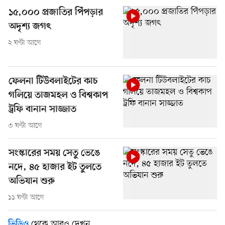
১৫,০০০ প্রজাতির পিঁপড়ার
অদৃশ্য জগৎ
২ ঘণ্টা আগে
ফেলনা টিউবলাইটের কাচ
গলিয়ে তাজমহল ও বিশ্বকাপ
ট্রফি বানান সাজ্জাত
৩ ঘণ্টা আগে
সংস্কারের সময় সেতু ভেঙে
নদে, ৪৫ হাজার ইট তুলতে
অভিযান শুরু
১১ ঘণ্টা আগে
থেকে আরও দেখুন
ভিডিও