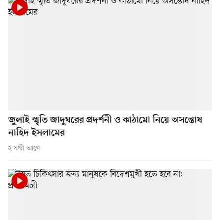
জুলাই স্মৃতি জাদুঘরের প্রদর্শনী ও কাঠামো নিয়ে অসন্তোষ
নাহিদ ইসলামের
২ ঘণ্টা আগে