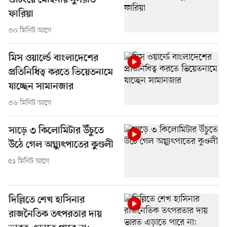
শুটিংয়ে মোহনীয় নুসরাত
ফারিয়া
৩০ মিনিট আগে
মিস ওয়ার্ল্ডে বাংলাদেশের
প্রতিনিধিত্ব করতে ভিয়েতনামে
যাচ্ছেন সামানজার
৩৬ মিনিট আগে
সাড়ে ৩ কিলোমিটার উঁচুতে
উঠে গেল অগ্ন্যুৎপাতের কুণ্ডলী
৫১ মিনিট আগে
দিল্লিতে শেখ হাসিনার
রাজনৈতিক তৎপরতার দায়