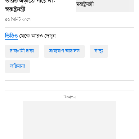
ভারত এড়াতে পারে না:
স্বরাষ্ট্রমন্ত্রী
৫৫ মিনিট আগে
থেকে আরও দেখুন
ভিডিও
রাজধানী ঢাকা
ভ্রাম্যমাণ আদালত
স্বাস্থ্য
জরিমানা