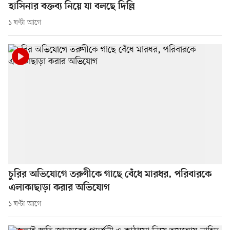
হাসিনার বক্তব্য নিয়ে যা বলছে দিল্লি
১ ঘণ্টা আগে
চুরির অভিযোগে তরুণীকে গাছে বেঁধে মারধর, পরিবারকে
এলাকাছাড়া করার অভিযোগ
১ ঘণ্টা আগে