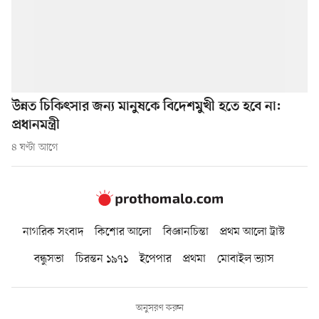
উন্নত চিকিৎসার জন্য মানুষকে বিদেশমুখী হতে হবে না:
প্রধানমন্ত্রী
৪ ঘণ্টা আগে
নাগরিক সংবাদ
কিশোর আলো
বিজ্ঞানচিন্তা
প্রথম আলো ট্রাস্ট
বন্ধুসভা
চিরন্তন ১৯৭১
ইপেপার
প্রথমা
মোবাইল ভ্যাস
অনুসরণ করুন