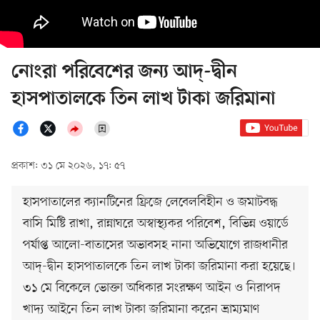
নোংরা পরিবেশের জন্য আদ্-দ্বীন
হাসপাতালকে তিন লাখ টাকা জরিমানা
প্রকাশ: ৩১ মে ২০২৬, ১৭: ৫৭
হাসপাতালের ক্যানটিনের ফ্রিজে লেবেলবিহীন ও জমাটবদ্ধ
বাসি মিষ্টি রাখা, রান্নাঘরে অস্বাস্থ্যকর পরিবেশ, বিভিন্ন ওয়ার্ডে
পর্যাপ্ত আলো-বাতাসের অভাবসহ নানা অভিযোগে রাজধানীর
আদ্-দ্বীন হাসপাতালকে তিন লাখ টাকা জরিমানা করা হয়েছে।
৩১ মে বিকেলে ভোক্তা অধিকার সংরক্ষণ আইন ও নিরাপদ
খাদ্য আইনে তিন লাখ টাকা জরিমানা করেন ভ্রাম্যমাণ