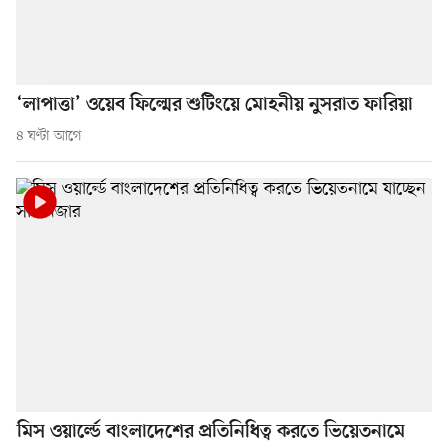
‘লাপাত্তা’ ওয়েব ফিল্মের শুটিংয়ে মোহনীয় নুসরাত ফারিয়া
৪ ঘণ্টা আগে
মিস ওয়ার্ল্ডে বাংলাদেশের প্রতিনিধিত্ব করতে ভিয়েতনামে