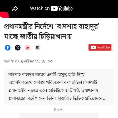
প্রধানমন্ত্রীর নির্দেশে ‘বাদশাহ বাহাদুর’
যাচ্ছে জাতীয় চিড়িয়াখানায়
প্রকাশ: ০৪ জুলাই ২০২৬, ১৮: ৩৩
বাদশাহ বাহাদুর নামের একটি অসুস্থ হাতি দিয়ে
অমানবিকভাবে সার্কাস পরিচালনা করা হচ্ছিল। বিষয়টি
প্রধানমন্ত্রীর নজরে এলে হাতিটিকে জাতীয় চিড়িয়াখানায়
স্থানান্তরের নির্দেশ দেন তিনি। বিস্তারিত ভিডিও প্রতিবেদনে...