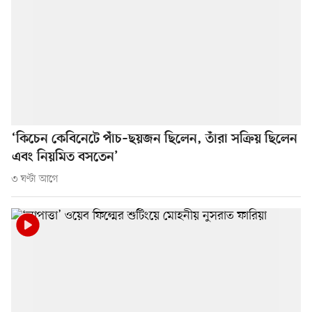
‘কিচেন কেবিনেটে পাঁচ–ছয়জন ছিলেন, তাঁরা সক্রিয় ছিলেন
এবং নিয়মিত বসতেন’
৩ ঘণ্টা আগে