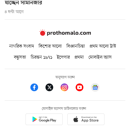
যাচ্ছেন সামানজার
৪ ঘণ্টা আগে
নাগরিক সংবাদ
কিশোর আলো
বিজ্ঞানচিন্তা
প্রথম আলো ট্রাস্ট
বন্ধুসভা
চিরন্তন ১৯৭১
ইপেপার
প্রথমা
মোবাইল ভ্যাস
অনুসরণ করুন
মোবাইল অ্যাপস ডাউনলোড করুন