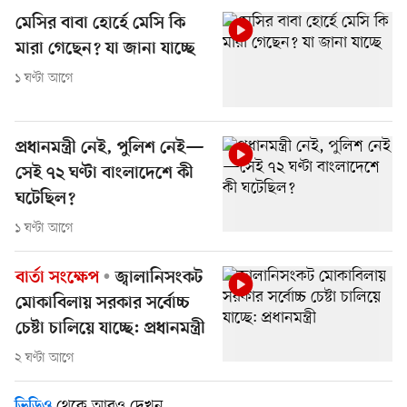
মেসির বাবা হোর্হে মেসি কি
মারা গেছেন? যা জানা যাচ্ছে
১ ঘণ্টা আগে
প্রধানমন্ত্রী নেই, পুলিশ নেই—
সেই ৭২ ঘণ্টা বাংলাদেশে কী
ঘটেছিল?
১ ঘণ্টা আগে
বার্তা সংক্ষেপ
জ্বালানিসংকট
মোকাবিলায় সরকার সর্বোচ্চ
চেষ্টা চালিয়ে যাচ্ছে: প্রধানমন্ত্রী
২ ঘণ্টা আগে
থেকে আরও দেখুন